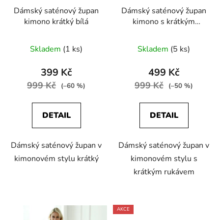
Dámský saténový župan
Dámský saténový župan
kimono krátký bílá
kimono s krátkým
rukávem modrá
Skladem
(1 ks)
Skladem
(5 ks)
399 Kč
499 Kč
999 Kč
999 Kč
(–60 %)
(–50 %)
DETAIL
DETAIL
Dámský saténový župan v
Dámský saténový župan v
kimonovém stylu krátký
kimonovém stylu s
krátkým rukávem
AKCE