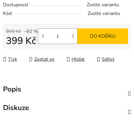
Dostupnost
Zvolte variantu
Kód:
Zvolte variantu
999 Kč
–60 %
DO KOŠÍKU
399 Kč
Měrná cena:
Tisk
Zeptat se
Hlídat
Sdílet
Popis
Diskuze