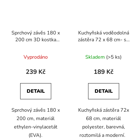
Sprchový závěs 180 x
Kuchyňská voděodolná
200 cm 3D kostka
zástěra 72 x 68 cm- se
fialová
zajíčkem
Vyprodáno
Skladem
(>5 ks)
239 Kč
189 Kč
DETAIL
DETAIL
Sprchový závěs 180 x
Kuchyňská zástěra 72x
200 cm, materiál
68 cm, materiál
ethylen-vinylacetát
polyester, barevná,
(EVA).
roztomilá a moderní.