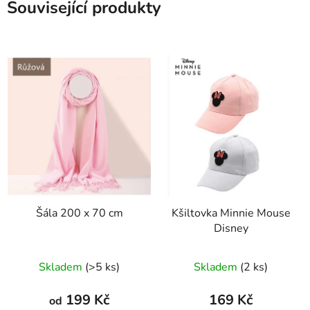
Související produkty
Šála 200 x 70 cm
Kšiltovka Minnie Mouse
Disney
Skladem
(>5 ks)
Skladem
(2 ks)
199 Kč
169 Kč
od