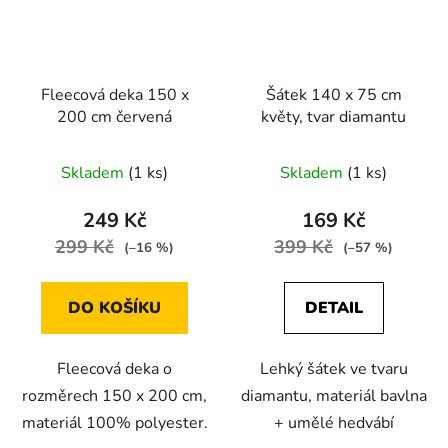
Fleecová deka 150 x
Šátek 140 x 75 cm
200 cm červená
květy, tvar diamantu
Skladem
(1 ks)
Skladem
(1 ks)
249 Kč
169 Kč
299 Kč
399 Kč
(–16 %)
(–57 %)
DO KOŠÍKU
DETAIL
Fleecová deka o
Lehký šátek ve tvaru
rozměrech 150 x 200 cm,
diamantu, materiál bavlna
materiál 100% polyester.
+ umělé hedvábí