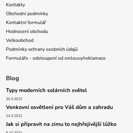
Kontakty
Obchodní podmínky
Kontaktní formulář
Hodnocení obchodu
Velkoobchod
Podmínky ochrany osobních údajů
Formuláře - odstoupení od smlouvy/reklamace
Blog
Typy moderních solárních světel
30.3.2022
Venkovní osvětlení pro Váš dům a zahradu
24.3.2022
Jak si připravit na zimu to nejhřejivější lůžko
6.10.2021