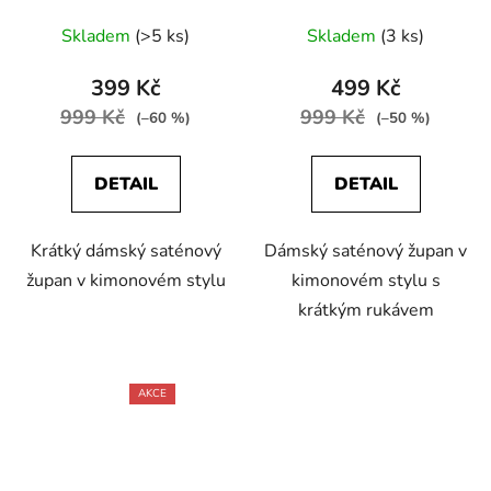
Skladem
(>5 ks)
Skladem
(3 ks)
399 Kč
499 Kč
999 Kč
999 Kč
(–60 %)
(–50 %)
DETAIL
DETAIL
Krátký dámský saténový
Dámský saténový župan v
župan v kimonovém stylu
kimonovém stylu s
krátkým rukávem
AKCE