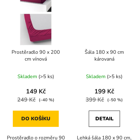
Prostěradlo 90 x 200
Šála 180 x 90 cm
cm vínová
károvaná
Skladem
(>5 ks)
Skladem
(>5 ks)
149 Kč
199 Kč
249 Kč
399 Kč
(–40 %)
(–50 %)
DO KOŠÍKU
DETAIL
Prostěradlo o rozměru 90
Lehká šála 180 x 90 cm,