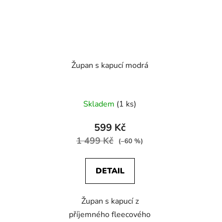
Župan s kapucí modrá
Skladem
(1 ks)
599 Kč
1 499 Kč
(–60 %)
DETAIL
Župan s kapucí z
příjemného fleecového