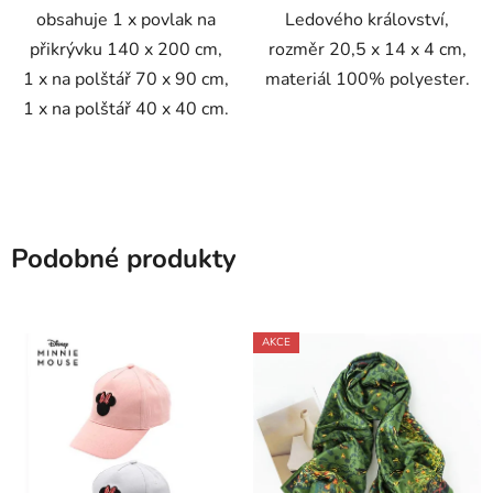
obsahuje 1 x povlak na
Ledového království,
přikrývku 140 x 200 cm,
rozměr 20,5 x 14 x 4 cm,
1 x na polštář 70 x 90 cm,
materiál 100% polyester.
1 x na polštář 40 x 40 cm.
Podobné produkty
AKCE