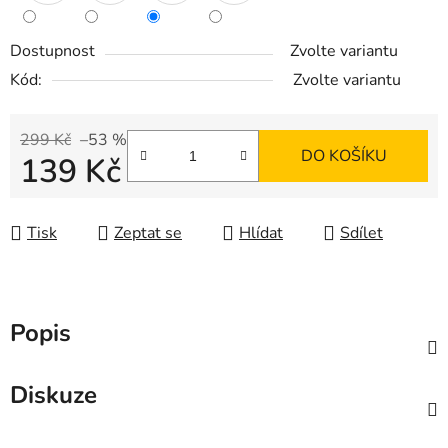
Dostupnost
Zvolte variantu
Kód:
Zvolte variantu
299 Kč
–53 %
DO KOŠÍKU
139 Kč
Měrná cena:
Tisk
Zeptat se
Hlídat
Sdílet
Popis
Diskuze