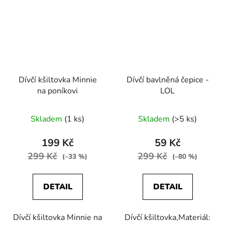
Dívčí kšiltovka Minnie
Dívčí bavlněná čepice -
na poníkovi
LOL
Skladem
(1 ks)
Skladem
(>5 ks)
199 Kč
59 Kč
299 Kč
299 Kč
(–33 %)
(–80 %)
DETAIL
DETAIL
Dívčí kšiltovka Minnie na
Dívčí kšiltovka,Materiál: