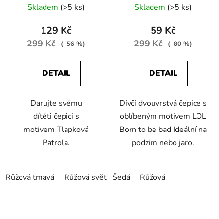
Skladem
(>5 ks)
Skladem
(>5 ks)
129 Kč
59 Kč
299 Kč
299 Kč
(–56 %)
(–80 %)
DETAIL
DETAIL
Darujte svému
Dívčí dvouvrstvá čepice s
dítěti čepici s
oblíbeným motivem LOL
motivem Tlapková
Born to be bad Ideální na
Patrola.
podzim nebo jaro.
Růžová tmavá
Růžová světlá
Šedá
Růžová