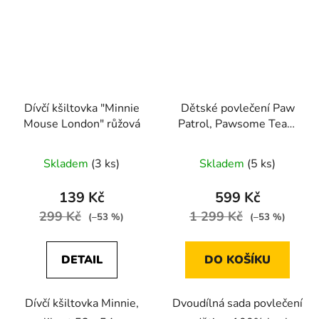
Dívčí kšiltovka "Minnie
Dětské povlečení Paw
Mouse London" růžová
Patrol, Pawsome Team
modré 140x200 cm
Skladem
(3 ks)
Skladem
(5 ks)
139 Kč
599 Kč
299 Kč
1 299 Kč
(–53 %)
(–53 %)
DETAIL
DO KOŠÍKU
Dívčí kšiltovka Minnie,
Dvoudílná sada povlečení