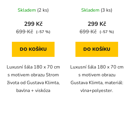
Gustava Klimta
Skladem
(2 ks)
Skladem
(3 ks)
299 Kč
299 Kč
699 Kč
699 Kč
(–57 %)
(–57 %)
DO KOŠÍKU
DO KOŠÍKU
Luxusní šála 180 x 70 cm
Luxusní šála 180 x 70 cm
s motivem obrazu Strom
s motivem obrazu
života od Gustava Klimta,
Gustava Klimta, materiál:
bavlna + viskóza
vlna+polyester.