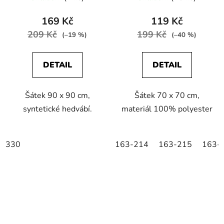
169 Kč
119 Kč
209 Kč
199 Kč
(–19 %)
(–40 %)
DETAIL
DETAIL
Šátek 90 x 90 cm,
Šátek 70 x 70 cm,
syntetické hedvábí.
materiál 100% polyester
330
163-214
163-215
163-