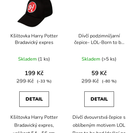
Kšiltovka Harry Potter
Dívčí podzimní/jarní
Bradavický expres
čepice- LOL-Born to be
bad
Skladem
(1 ks)
Skladem
(>5 ks)
199 Kč
59 Kč
299 Kč
299 Kč
(–33 %)
(–80 %)
DETAIL
DETAIL
Kšiltovka Harry Potter
Dívčí dvouvrstvá čepice s
Bradavický expres,
oblíbeným motivem LOL