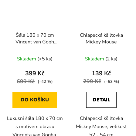
Šála 180 x 70 cm
Chlapecká kšiltovka
Vincent van Gogh
Mickey Mouse
Hvězdná noc
Skladem
(>5 ks)
Skladem
(2 ks)
399 Kč
139 Kč
699 Kč
299 Kč
(–42 %)
(–53 %)
DO KOŠÍKU
DETAIL
Luxusní šála 180 x 70 cm
Chlapecká kšiltovka
s motivem obrazu
Mickey Mouse, velikost
Vincenta van Gogha.
52 - 54 cm