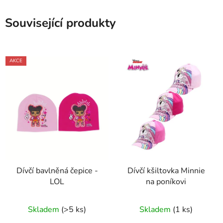
Související produkty
AKCE
Dívčí bavlněná čepice -
Dívčí kšiltovka Minnie
LOL
na poníkovi
Skladem
(>5 ks)
Skladem
(1 ks)