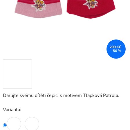
299 KČ
–56 %
Darujte svému dítěti čepici s motivem Tlapková Patrola.
Varianta: