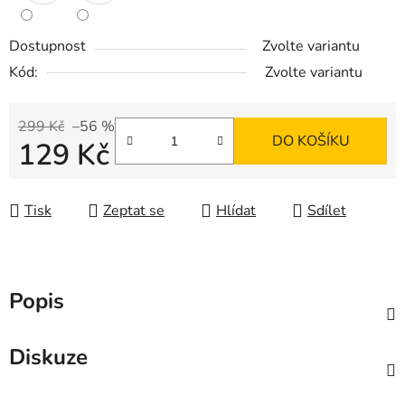
Dostupnost
Zvolte variantu
Kód:
Zvolte variantu
299 Kč
–56 %
DO KOŠÍKU
129 Kč
Měrná cena:
Tisk
Zeptat se
Hlídat
Sdílet
Popis
Diskuze