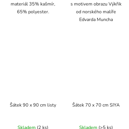
materiál 35% kašmír,
s motivem obrazu Výkřik
65% polyester.
od norského malíře
Edvarda Muncha
Šátek 90 x 90 cm listy
Šátek 70 x 70 cm SIYA
Skladem
(2 ks)
Skladem
(>5 ks)