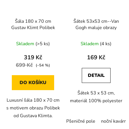
Šála 180 x 70 cm
Šátek 53x53 cm--Van
Gustav Klimt Polibek
Gogh maluje obrazy
Skladem
(>5 ks)
Skladem
(4 ks)
319 Kč
169 Kč
699 Kč
(–54 %)
DETAIL
DO KOŠÍKU
Šátek 53 x 53 cm,
Luxusní šála 180 x 70 cm
materiál 100% polyester
s motivem obrazu Polibek
od Gustava Klimta.
Pšeničné pole
noční kavárna