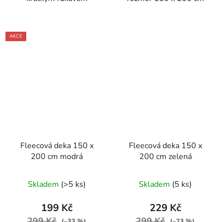
AKCE
Fleecová deka 150 x
Fleecová deka 150 x
200 cm modrá
200 cm zelená
Skladem
(>5 ks)
Skladem
(5 ks)
199 Kč
229 Kč
299 Kč
299 Kč
(–33 %)
(–23 %)