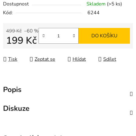
Dostupnost
Skladem
(>5 ks)
Kód:
6244
499 Kč
–60 %
DO KOŠÍKU
199 Kč
Měrná cena:
Tisk
Zeptat se
Hlídat
Sdílet
Popis
Diskuze