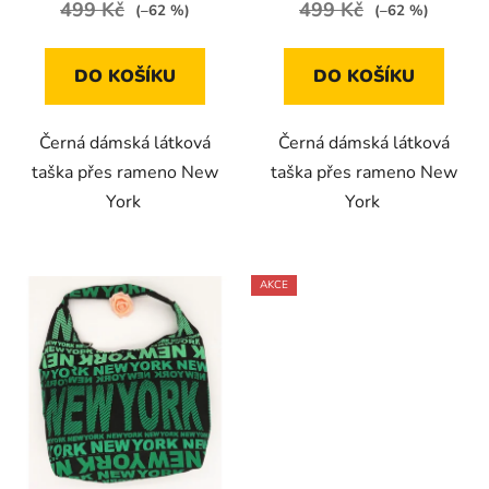
499 Kč
499 Kč
(–62 %)
(–62 %)
DO KOŠÍKU
DO KOŠÍKU
Černá dámská látková
Černá dámská látková
taška přes rameno New
taška přes rameno New
York
York
AKCE