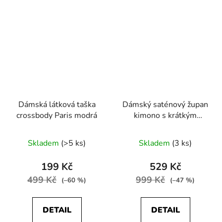
Dámská látková taška
Dámský saténový župan
crossbody Paris modrá
kimono s krátkým
rukávem růžová
Skladem
(>5 ks)
Skladem
(3 ks)
199 Kč
529 Kč
499 Kč
999 Kč
(–60 %)
(–47 %)
DETAIL
DETAIL