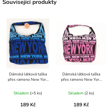
Související produkty
Dámská látková taška
Dámská látková taška
přes rameno New York
přes rameno New York
modrá
růžová
Skladem
(>5 ks)
Skladem
(2 ks)
189 Kč
189 Kč