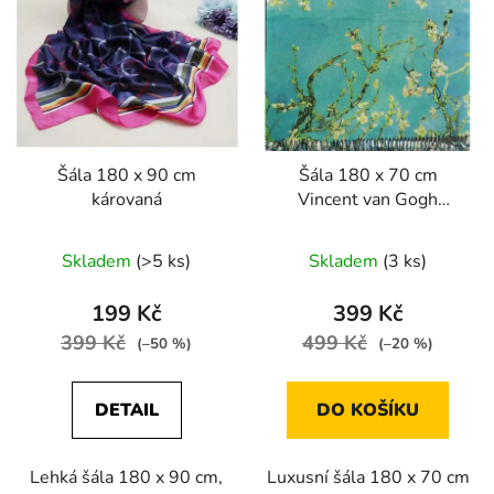
Šála 180 x 90 cm
Šála 180 x 70 cm
károvaná
Vincent van Gogh
Almond Blossoms
Skladem
(>5 ks)
Skladem
(3 ks)
199 Kč
399 Kč
399 Kč
499 Kč
(–50 %)
(–20 %)
DETAIL
DO KOŠÍKU
Lehká šála 180 x 90 cm,
Luxusní šála 180 x 70 cm