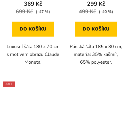
369 Kč
299 Kč
699 Kč
499 Kč
(–47 %)
(–40 %)
DO KOŠÍKU
DO KOŠÍKU
Luxusní šála 180 x 70 cm
Pánská šála 185 x 30 cm,
s motivem obrazu Claude
materiál 35% kašmír,
Moneta.
65% polyester.
AKCE