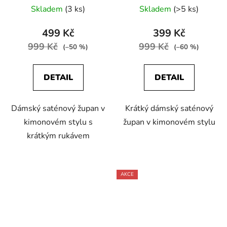
Skladem
(3 ks)
Skladem
(>5 ks)
499 Kč
399 Kč
999 Kč
999 Kč
(–50 %)
(–60 %)
DETAIL
DETAIL
Dámský saténový župan v
Krátký dámský saténový
kimonovém stylu s
župan v kimonovém stylu
krátkým rukávem
AKCE