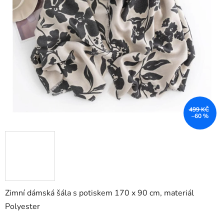
499 KČ
–60 %
Zimní dámská šála s potiskem 170 x 90 cm, materiál
Polyester