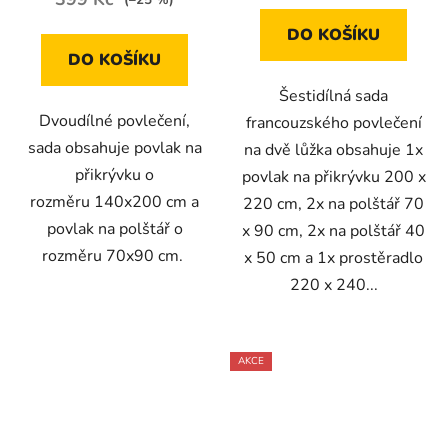
DO KOŠÍKU
DO KOŠÍKU
Šestidílná sada
Dvoudílné povlečení,
francouzského povlečení
sada obsahuje povlak na
na dvě lůžka obsahuje 1x
přikrývku o
povlak na přikrývku 200 x
rozměru 140x200 cm a
220 cm, 2x na polštář 70
povlak na polštář o
x 90 cm, 2x na polštář 40
rozměru 70x90 cm.
x 50 cm a 1x prostěradlo
220 x 240...
AKCE