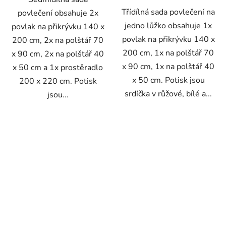
Třídílná sada povlečení na
povlečení obsahuje 2x
jedno lůžko obsahuje 1x
povlak na přikrývku 140 x
povlak na přikrývku 140 x
200 cm, 2x na polštář 70
200 cm, 1x na polštář 70
x 90 cm, 2x na polštář 40
x 90 cm, 1x na polštář 40
x 50 cm a 1x prostěradlo
x 50 cm. Potisk jsou
200 x 220 cm. Potisk
srdíčka v růžové, bílé a...
jsou...