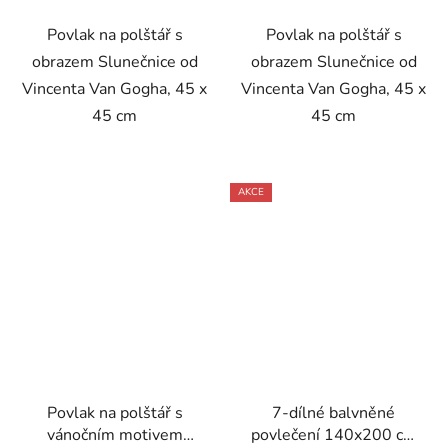
Povlak na polštář s
Povlak na polštář s
obrazem Slunečnice od
obrazem Slunečnice od
Vincenta Van Gogha, 45 x
Vincenta Van Gogha, 45 x
45 cm
45 cm
AKCE
Povlak na polštář s
7-dílné balvněné
vánočním motivem
povlečení 140x200 cm