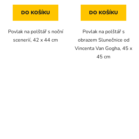
DO KOŠÍKU
DO KOŠÍKU
Povlak na polštář s noční
Povlak na polštář s
scenerií, 42 x 44 cm
obrazem Slunečnice od
Vincenta Van Gogha, 45 x
45 cm