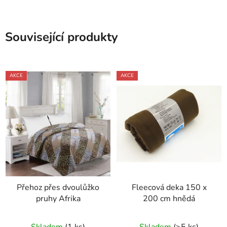
Související produkty
AKCE
AKCE
Přehoz přes dvoulůžko
Fleecová deka 150 x
pruhy Afrika
200 cm hnědá