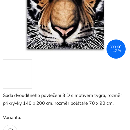
399 KČ
–17 %
Sada dvoudílného povlečení 3 D s motivem tygra, rozměr
přikrývky 140 x 200 cm, rozměr polštáře 70 x 90 cm.
Varianta: