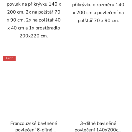
povlak na přikrývku 140 x
přikrývku o rozměru 140
200 cm, 2x na polštář 70
x 200 cm a povlečení na
x 90 cm, 2x na polštář 40
polštář 70 x 90 cm.
x 40 cm a 1x prostěradlo
200x220 cm.
AKCE
Francouzské bavlněné
3-dílné bavlněné
povlečení 6-dílné
povlečení 140x200cm