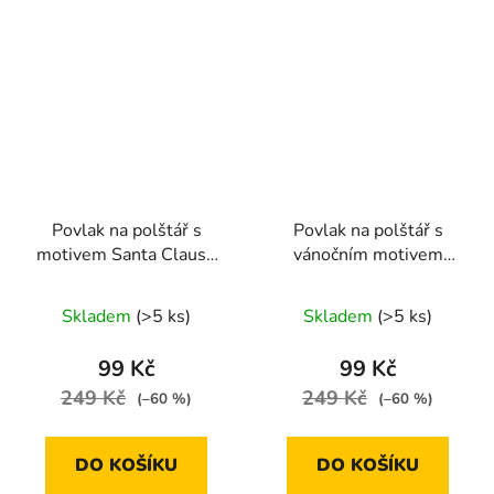
Povlak na polštář s
Povlak na polštář s
motivem Santa Clause
vánočním motivem
45 x 45 cm
vločka 45 x 45 cm
Skladem
(>5 ks)
Skladem
(>5 ks)
99 Kč
99 Kč
249 Kč
249 Kč
(–60 %)
(–60 %)
DO KOŠÍKU
DO KOŠÍKU