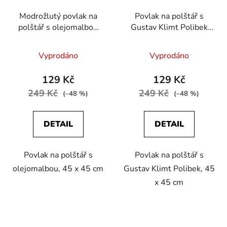
Modrožlutý povlak na
Povlak na polštář s
polštář s olejomalbou
Gustav Klimt Polibek
od Vincenta van Gogha
45 x 45 cm
Vyprodáno
Vyprodáno
129 Kč
129 Kč
249 Kč
249 Kč
(–48 %)
(–48 %)
DETAIL
DETAIL
Povlak na polštář s
Povlak na polštář s
olejomalbou, 45 x 45 cm
Gustav Klimt Polibek, 45
x 45 cm