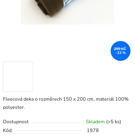
299 KČ
–33 %
Fleecová deka o rozměrech 150 x 200 cm, materiál 100%
polyester.
Dostupnost
Skladem
(>5 ks)
Kód:
1978