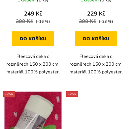
Skladem
(1 ks)
Skladem
(5 ks)
249 Kč
229 Kč
299 Kč
299 Kč
(–16 %)
(–23 %)
DO KOŠÍKU
DO KOŠÍKU
Fleecová deka o
Fleecová deka o
rozměrech 150 x 200 cm,
rozměrech 150 x 200 cm,
materiál 100% polyester.
materiál 100% polyester.
AKCE
AKCE