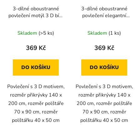
3-dílné oboustranné
3-dílné oboustranné
povlečení motýl 3 D bílá
povlečení elegantní
140x200 cm
fotbal 3 D 140x200 cm
Skladem
(>5 ks)
Skladem
(1 ks)
369 Kč
369 Kč
DO KOŠÍKU
DO KOŠÍKU
Povlečení s 3 D motivem,
Povlečení s 3 D motivem,
rozměr přikrývky 140 x
rozměr přikrývky 140 x
200 cm, rozměr polštáře
200 cm, rozměr polštáře
70 x 90 cm, rozměr
70 x 90 cm, rozměr
polštářku 40 x 50 cm
polštářku 40 x 50 cm