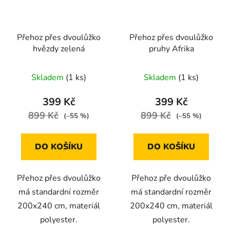
Přehoz přes dvoulůžko
Přehoz přes dvoulůžko
hvězdy zelená
pruhy Afrika
Skladem
(1 ks)
Skladem
(1 ks)
399 Kč
399 Kč
899 Kč
899 Kč
(–55 %)
(–55 %)
DO KOŠÍKU
DO KOŠÍKU
Přehoz přes dvoulůžko
Přehoz pře dvoulůžko
má standardní rozměr
má standardní rozměr
200x240 cm, materiál
200x240 cm, materiál
polyester.
polyester.