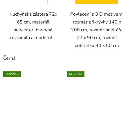
Kuchyňská zástěra 72x
Povlečení s 3 D motivem,
68 cm, materiál
rozměr přikrývky 140 x
polyester, barevná,
200 cm, rozměr polštáře
roztomilá a moderní.
70 x 90 cm, rozměr
polštářku 40 x 50 cm
Černá
NOVINKA
NOVINKA