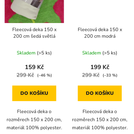
Fleecová deka 150 x
Fleecová deka 150 x
200 cm šedá světlá
200 cm modrá
Skladem
(>5 ks)
Skladem
(>5 ks)
159 Kč
199 Kč
299 Kč
299 Kč
(–46 %)
(–33 %)
DO KOŠÍKU
DO KOŠÍKU
Fleecová deka o
Fleecová deka o
rozměrech 150 x 200 cm,
rozměrech 150 x 200 cm,
materiál 100% polyester.
materiál 100% polyester.