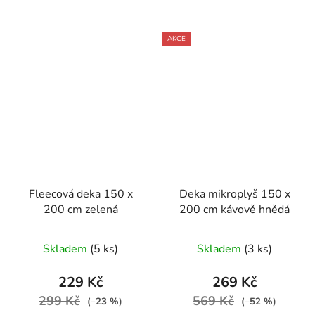
AKCE
Fleecová deka 150 x
Deka mikroplyš 150 x
200 cm zelená
200 cm kávově hnědá
Skladem
(5 ks)
Skladem
(3 ks)
229 Kč
269 Kč
299 Kč
569 Kč
(–23 %)
(–52 %)