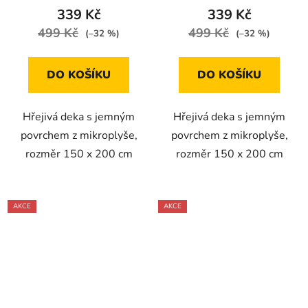
339 Kč
339 Kč
499 Kč
499 Kč
(–32 %)
(–32 %)
DO KOŠÍKU
DO KOŠÍKU
Hřejivá deka s jemným
Hřejivá deka s jemným
povrchem z mikroplyše,
povrchem z mikroplyše,
rozměr 150 x 200 cm
rozměr 150 x 200 cm
AKCE
AKCE