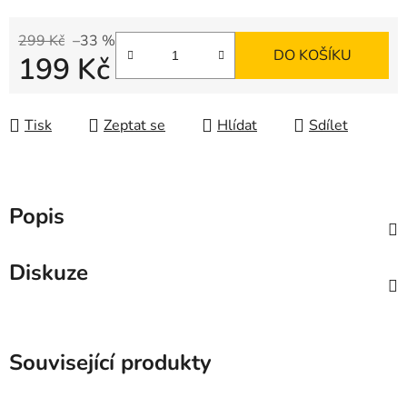
299 Kč
–33 %
DO KOŠÍKU
199 Kč
Měrná cena:
Tisk
Zeptat se
Hlídat
Sdílet
Popis
Diskuze
Související produkty