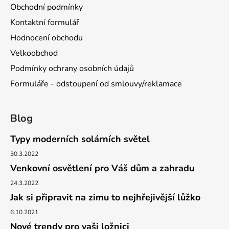
Obchodní podmínky
Kontaktní formulář
Hodnocení obchodu
Velkoobchod
Podmínky ochrany osobních údajů
Formuláře - odstoupení od smlouvy/reklamace
Blog
Typy moderních solárních světel
30.3.2022
Venkovní osvětlení pro Váš dům a zahradu
24.3.2022
Jak si připravit na zimu to nejhřejivější lůžko
6.10.2021
Nové trendy pro vaši ložnici