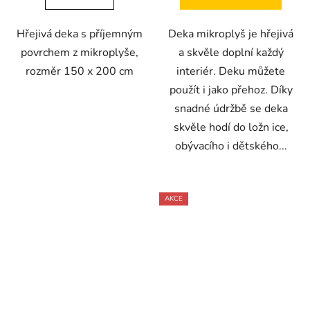
Hřejivá deka s příjemným
Deka mikroplyš je hřejivá
povrchem z mikroplyše,
a skvěle doplní každý
rozměr 150 x 200 cm
interiér. Deku můžete
použít i jako přehoz. Díky
snadné údržbě se deka
skvěle hodí do ložn ice,
obývacího i dětského...
AKCE