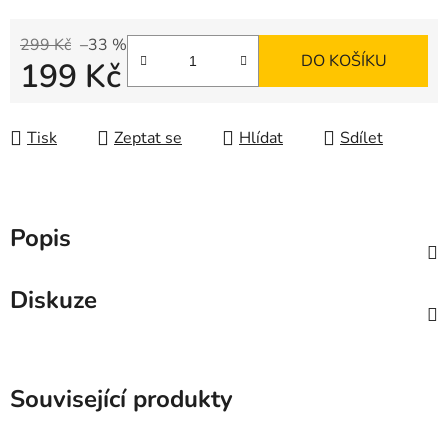
299 Kč
–33 %
DO KOŠÍKU
199 Kč
Měrná cena:
Tisk
Zeptat se
Hlídat
Sdílet
Popis
Diskuze
Související produkty