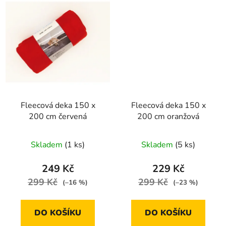
Fleecová deka 150 x
Fleecová deka 150 x
200 cm červená
200 cm oranžová
Skladem
(1 ks)
Skladem
(5 ks)
249 Kč
229 Kč
299 Kč
299 Kč
(–16 %)
(–23 %)
DO KOŠÍKU
DO KOŠÍKU