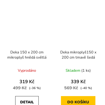
Deka 150 x 200 cm
Deka mikroplyš150 x
mikroplyš hnědá světlá
200 cm tmavě šedá
Vyprodáno
Skladem
(1 ks)
319 Kč
339 Kč
499 Kč
569 Kč
(–36 %)
(–40 %)
DETAIL
DO KOŠÍKU