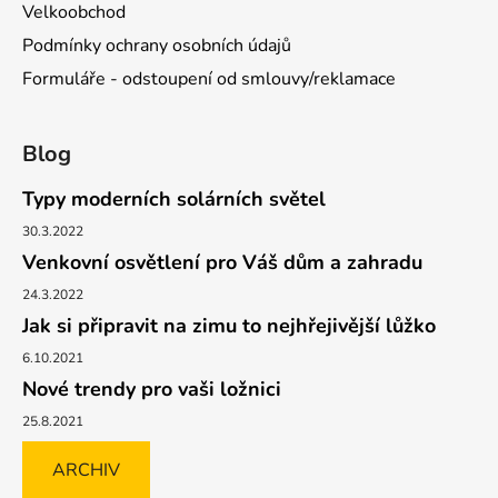
Velkoobchod
Podmínky ochrany osobních údajů
Formuláře - odstoupení od smlouvy/reklamace
Blog
Typy moderních solárních světel
30.3.2022
Venkovní osvětlení pro Váš dům a zahradu
24.3.2022
Jak si připravit na zimu to nejhřejivější lůžko
6.10.2021
Nové trendy pro vaši ložnici
25.8.2021
ARCHIV