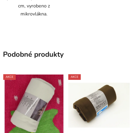
cm, vyrobeno z
mikrovlákna.
Podobné produkty
AKCE
AKCE