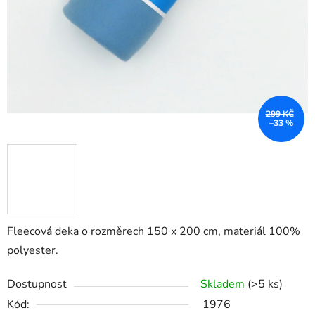
299 KČ
–33 %
Fleecová deka o rozměrech 150 x 200 cm, materiál 100%
polyester.
Dostupnost
Skladem
(>5 ks)
Kód:
1976