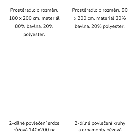
Prostěradlo o rozměru
Prostěradlo o rozměru 90
180 x 200 cm, materiál
x 200 cm, materiál 80%
80% bavlna, 20%
bavlna, 20% polyester.
polyester.
2-dílné povlečení srdce
2-dílné povlečení kruhy
růžová 140x200 na
a ornamenty béžová