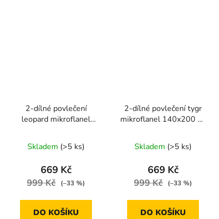
2-dílné povlečení
2-dílné povlečení tygr
leopard mikroflanel
mikroflanel 140x200 na
140x200 na jednu
jednu postel
postel
Skladem
(>5 ks)
Skladem
(>5 ks)
669 Kč
669 Kč
999 Kč
999 Kč
(–33 %)
(–33 %)
DO KOŠÍKU
DO KOŠÍKU