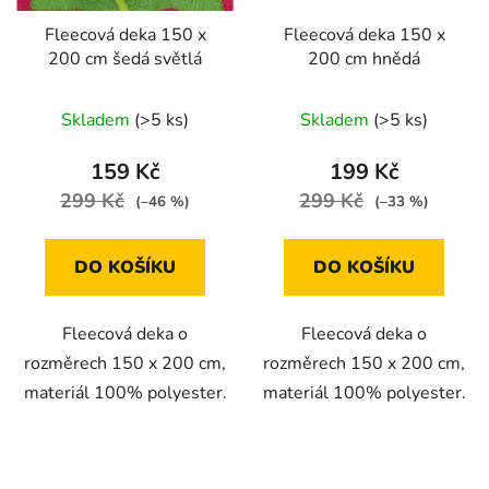
Fleecová deka 150 x
Fleecová deka 150 x
200 cm šedá světlá
200 cm hnědá
Skladem
(>5 ks)
Skladem
(>5 ks)
159 Kč
199 Kč
299 Kč
299 Kč
(–46 %)
(–33 %)
DO KOŠÍKU
DO KOŠÍKU
Fleecová deka o
Fleecová deka o
rozměrech 150 x 200 cm,
rozměrech 150 x 200 cm,
materiál 100% polyester.
materiál 100% polyester.