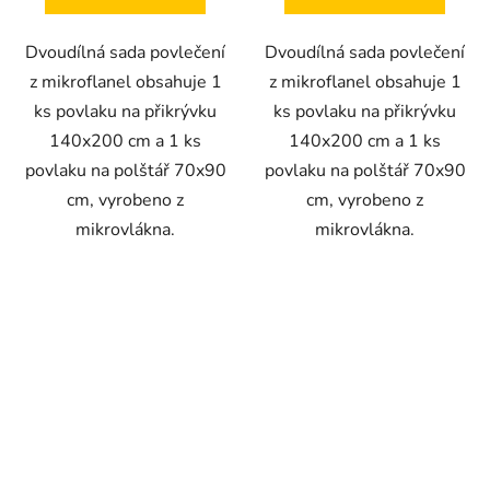
Dvoudílná sada povlečení
Dvoudílná sada povlečení
z mikroflanel obsahuje 1
z mikroflanel obsahuje 1
ks povlaku na přikrývku
ks povlaku na přikrývku
140x200 cm a 1 ks
140x200 cm a 1 ks
povlaku na polštář 70x90
povlaku na polštář 70x90
cm, vyrobeno z
cm, vyrobeno z
mikrovlákna.
mikrovlákna.