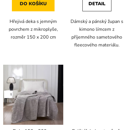
DO KOŠÍKU
DETAIL
Hřejivá deka s jemným
Dámský a pánský župan s
povrchem z mikroplyše,
kimono límcem z
rozměr 150 x 200 cm
příjemného sametového
fleecového materiálu.