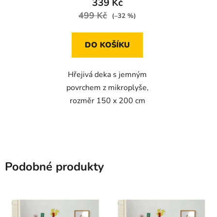
339 Kč
499 Kč
(–32 %)
DO KOŠÍKU
Hřejivá deka s jemným
povrchem z mikroplyše,
rozměr 150 x 200 cm
Podobné produkty