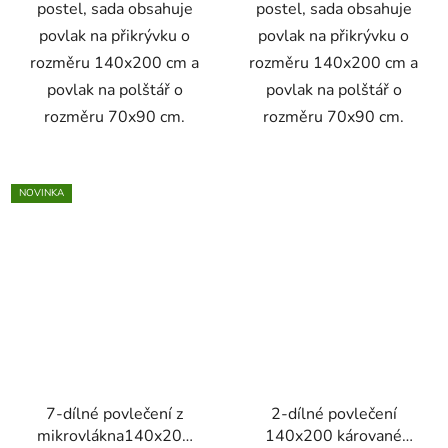
postel, sada obsahuje
postel, sada obsahuje
povlak na přikrývku o
povlak na přikrývku o
rozměru 140x200 cm a
rozměru 140x200 cm a
povlak na polštář o
povlak na polštář o
rozměru 70x90 cm.
rozměru 70x90 cm.
NOVINKA
7-dílné povlečení z
2-dílné povlečení
mikrovlákna140x200
140x200 kárované