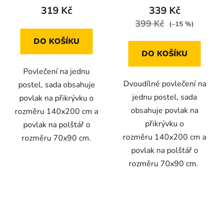
cm / 70 × 90 cm
319 Kč
339 Kč
399 Kč
(–15 %)
DO KOŠÍKU
DO KOŠÍKU
Povlečení na jednu
Dvoudílné povlečení na
postel, sada obsahuje
jednu postel, sada
povlak na přikrývku o
obsahuje povlak na
rozměru 140x200 cm a
přikrývku o
povlak na polštář o
rozměru 140x200 cm a
rozměru 70x90 cm.
povlak na polštář o
rozměru 70x90 cm.