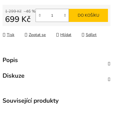
1 299 Kč
–46 %
DO KOŠÍKU
699 Kč
Měrná cena:
Tisk
Zeptat se
Hlídat
Sdílet
Popis
Diskuze
Související produkty