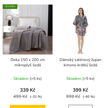
NOVINKA
Deka 150 x 200 cm
Dámský saténový župan
mikroplyš šedá
kimono krátký šedá
Skladem
(>5 ks)
Skladem
(>5 ks)
339 Kč
399 Kč
499 Kč
999 Kč
(–32 %)
(–60 %)