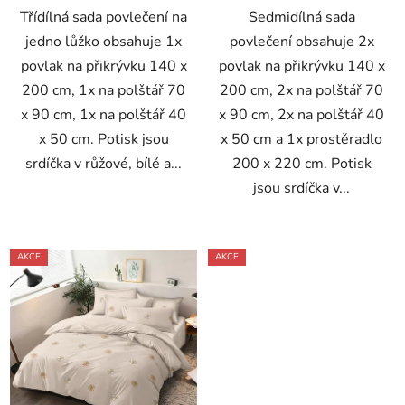
Třídílná sada povlečení na
Sedmidílná sada
jedno lůžko obsahuje 1x
povlečení obsahuje 2x
povlak na přikrývku 140 x
povlak na přikrývku 140 x
200 cm, 1x na polštář 70
200 cm, 2x na polštář 70
x 90 cm, 1x na polštář 40
x 90 cm, 2x na polštář 40
x 50 cm. Potisk jsou
x 50 cm a 1x prostěradlo
srdíčka v růžové, bílé a...
200 x 220 cm. Potisk
jsou srdíčka v...
AKCE
AKCE