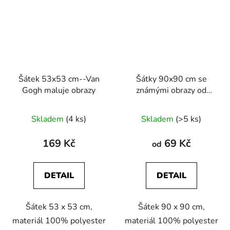
Šátek 53x53 cm--Van
Šátky 90x90 cm se
Gogh maluje obrazy
známými obrazy od
Vincenta Van Gogha
Skladem
(4 ks)
Skladem
(>5 ks)
169 Kč
69 Kč
od
DETAIL
DETAIL
Šátek 53 x 53 cm,
Šátek 90 x 90 cm,
materiál 100% polyester
materiál 100% polyester