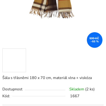
599 KČ
–66 %
Šála s třásněmi 180 x 70 cm, materiál vlna + viskóza
Dostupnost
Skladem
(2 ks)
Kód:
1667