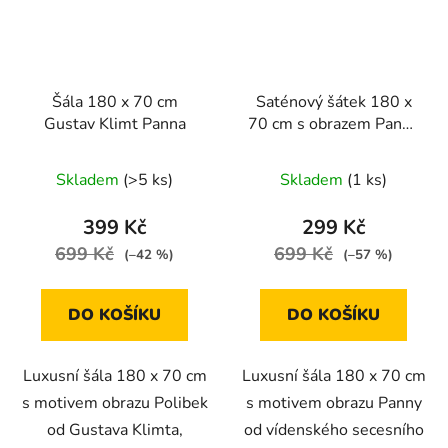
Šála 180 x 70 cm
Saténový šátek 180 x
Gustav Klimt Panna
70 cm s obrazem Panny
od Gustava Klimta
Skladem
(>5 ks)
Skladem
(1 ks)
399 Kč
299 Kč
699 Kč
699 Kč
(–42 %)
(–57 %)
DO KOŠÍKU
DO KOŠÍKU
Luxusní šála 180 x 70 cm
Luxusní šála 180 x 70 cm
s motivem obrazu Polibek
s motivem obrazu Panny
od Gustava Klimta,
od vídenského secesního