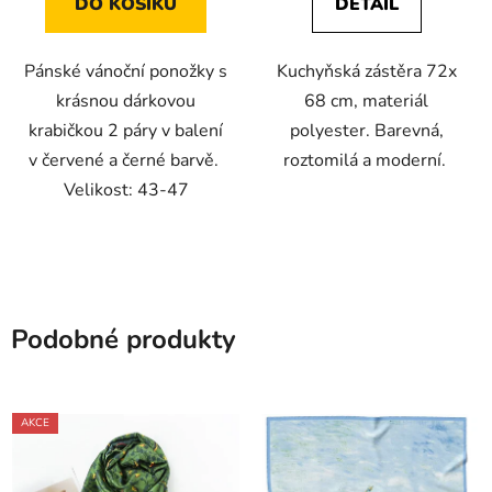
DO KOŠÍKU
DETAIL
Pánské vánoční ponožky s
Kuchyňská zástěra 72x
krásnou dárkovou
68 cm, materiál
krabičkou 2 páry v balení
polyester. Barevná,
v červené a černé barvě.
roztomilá a moderní.
Velikost: 43-47
Podobné produkty
AKCE