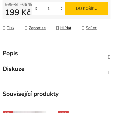
599 Kč
–66 %
DO KOŠÍKU
199 Kč
Měrná cena:
Tisk
Zeptat se
Hlídat
Sdílet
Popis
Diskuze
Související produkty