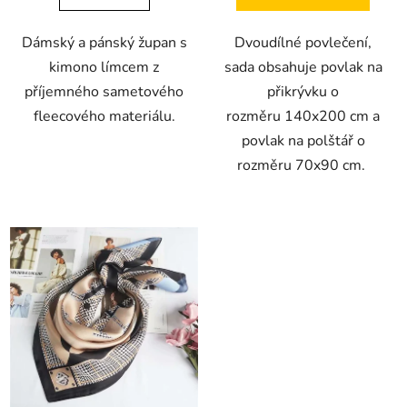
Dámský a pánský župan s
Dvoudílné povlečení,
kimono límcem z
sada obsahuje povlak na
příjemného sametového
přikrývku o
fleecového materiálu.
rozměru 140x200 cm a
povlak na polštář o
rozměru 70x90 cm.