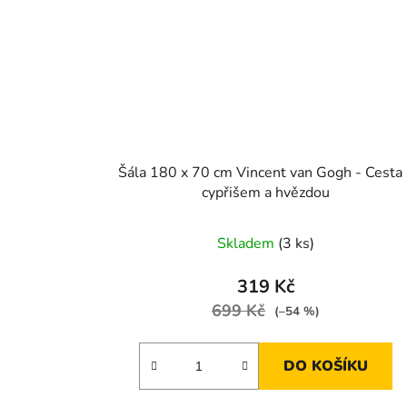
Šála 180 x 70 cm Vincent van Gogh - Cesta 
cypřišem a hvězdou
Skladem
(3 ks)
319 Kč
699 Kč
(–54 %)
DO KOŠÍKU