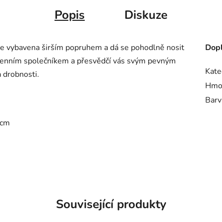
Popis
Diskuze
je vybavena širším popruhem a dá se pohodlně nosit
Dopl
denním společníkem a přesvědčí vás svým pevným
Kate
 drobnosti.
Hmo
Barv
 cm
Související produkty