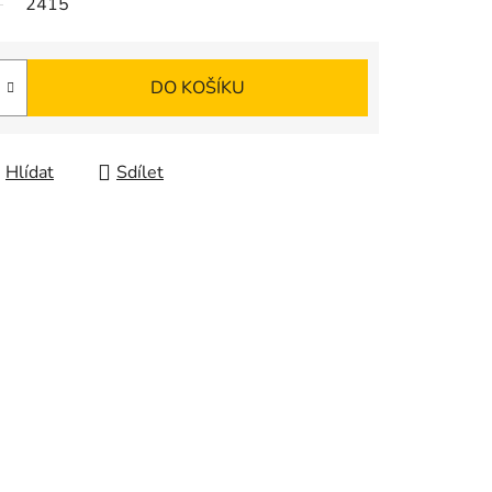
2415
DO KOŠÍKU
Hlídat
Sdílet