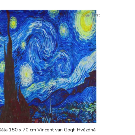
Kód:
1732
Šála 180 x 70 cm Vincent van Gogh Hvězdná