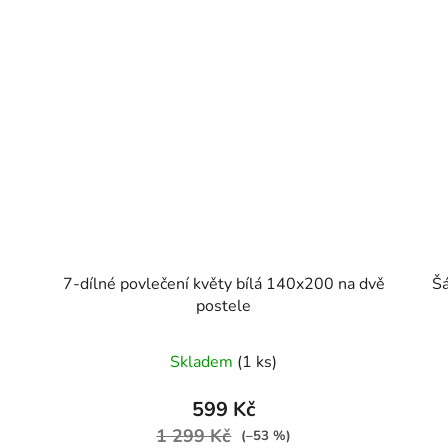
7-dílné povlečení květy bílá 140x200 na dvě
Šá
postele
Skladem
(1 ks)
599 Kč
1 299 Kč
(–53 %)