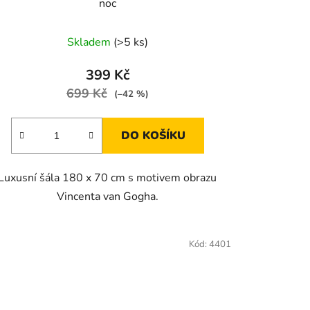
noc
Skladem
(>5 ks)
399 Kč
699 Kč
(–42 %)
DO KOŠÍKU
Luxusní šála 180 x 70 cm s motivem obrazu
Vincenta van Gogha.
Kód:
4401