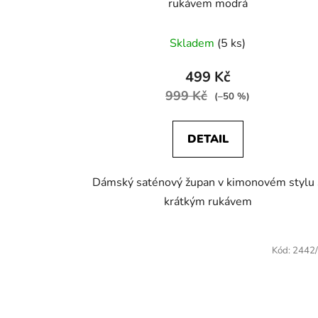
rukávem modrá
Skladem
(5 ks)
499 Kč
999 Kč
(–50 %)
DETAIL
Dámský saténový župan v kimonovém stylu 
krátkým rukávem
Kód:
2442