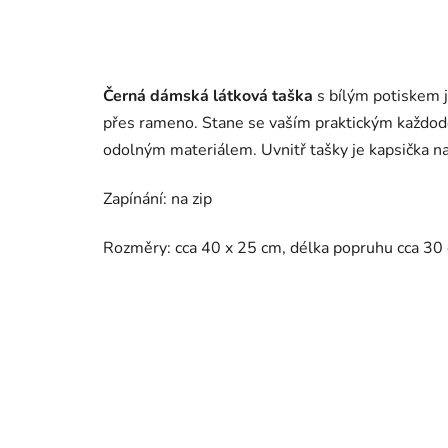
Černá dámská látková taška
s bílým potiskem 
přes rameno. Stane se vaším praktickým každo
odolným materiálem. Uvnitř tašky je kapsička na
Zapínání: na zip
Rozměry: cca 40 x 25 cm, délka popruhu cca 30