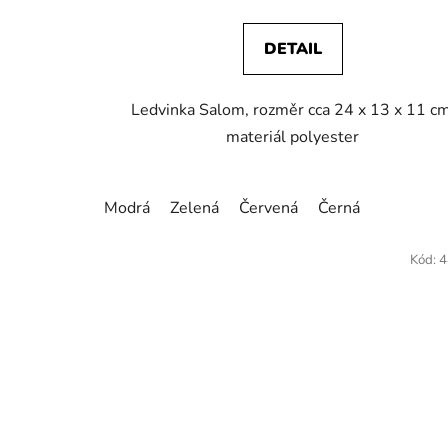
DETAIL
Ledvinka Salom, rozměr cca 24 x 13 x 11 cm
materiál polyester
Modrá
Zelená
Červená
Černá
Kód:
4