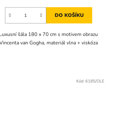
DO KOŠÍKU
Luxusní šála 180 x 70 cm s motivem obrazu
Vincenta van Gogha, materiál vlna + viskóza
Kód:
6185/OLE