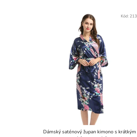
Kód:
213
Dámský saténový župan kimono s krátkým