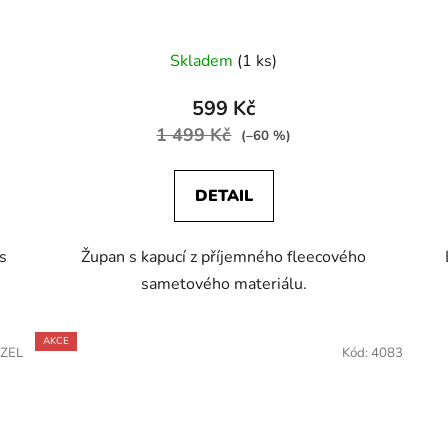
Skladem
(1 ks)
599 Kč
1 499 Kč
(–60 %)
DETAIL
s
Župan s kapucí z příjemného fleecového
sametového materiálu.
AKCE
/ZEL
Kód:
4083