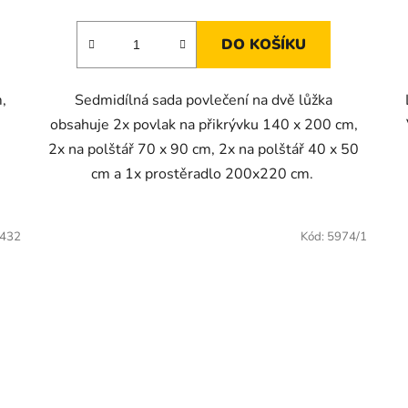
DO KOŠÍKU
,
Sedmidílná sada povlečení na dvě lůžka
obsahuje 2x povlak na přikrývku 140 x 200 cm,
2x na polštář 70 x 90 cm, 2x na polštář 40 x 50
cm a 1x prostěradlo 200x220 cm.
432
Kód:
5974/1