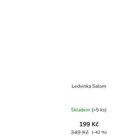
Ledvinka Salom
Skladem
(>5 ks)
199 Kč
349 Kč
(–42 %)