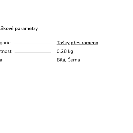
ňkové parametry
gorie
Tašky přes rameno
tnost
0.28 kg
a
Bílá, Černá