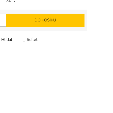
2417
DO KOŠÍKU
Hlídat
Sdílet