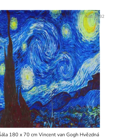
Kód:
1732
Šála 180 x 70 cm Vincent van Gogh Hvězdná