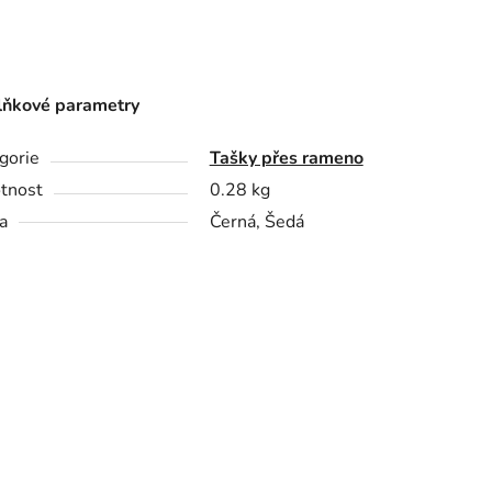
ňkové parametry
gorie
Tašky přes rameno
tnost
0.28 kg
a
Černá, Šedá