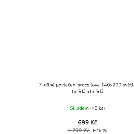
7-dílné povlečení srdce love 140x200 světle
hnědá a hnědá
Skladem
(>5 ks)
699 Kč
1 299 Kč
(–46 %)