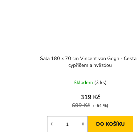
Šála 180 x 70 cm Vincent van Gogh - Cesta 
cypřišem a hvězdou
Skladem
(3 ks)
319 Kč
699 Kč
(–54 %)
DO KOŠÍKU