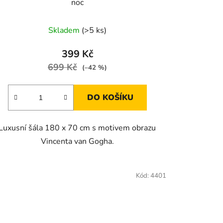
noc
Skladem
(>5 ks)
399 Kč
699 Kč
(–42 %)
DO KOŠÍKU
Luxusní šála 180 x 70 cm s motivem obrazu
Vincenta van Gogha.
Kód:
4401