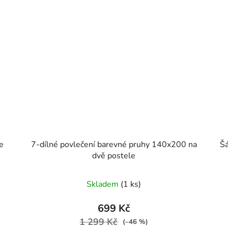
7-dílné povlečení barevné pruhy 140x200 na
Šá
dvě postele
Skladem
(1 ks)
699 Kč
1 299 Kč
(–46 %)