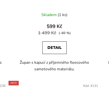
Skladem
(1 ks)
599 Kč
1 499 Kč
(–60 %)
DETAIL
s
Župan s kapucí z příjemného fleecového
sametového materiálu.
AKCE
236
Kód:
4131