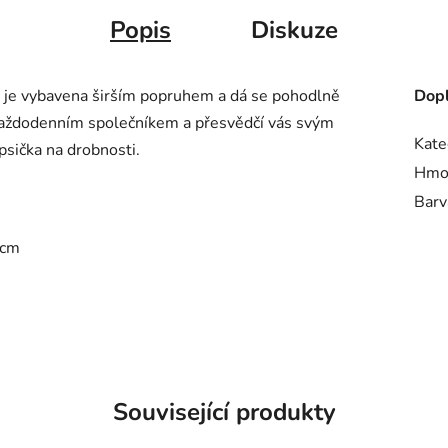
Popis
Diskuze
je vybavena širším popruhem a dá se pohodlně
Dopl
každodenním společníkem a přesvědčí vás svým
Kate
sička na drobnosti.
Hmo
Barv
 cm
Související produkty