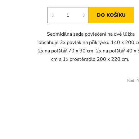
DO KOŠÍKU
Sedmidílná sada povlečení na dvě lůžka
obsahuje 2x povlak na přikrývku 140 x 200 c
2x na polštář 70 x 90 cm, 2x na polštář 40 x
cm a 1x prostěradlo 200 x 220 cm.
Kód:
4