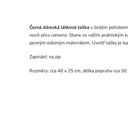
Černá dámská látková taška
s šedým potiskem 
nosit přes rameno. Stane se vaším praktickým 
pevným odolným materiálem. Uvnitř tašky je kap
Zapínání: na zip
Rozměry: cca 40 x 25 cm, délka popruhu cca 30