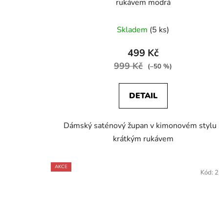
rukávem modrá
Skladem
(5 ks)
499 Kč
999 Kč
(–50 %)
DETAIL
Dámský saténový župan v kimonovém stylu 
krátkým rukávem
AKCE
Kód:
2