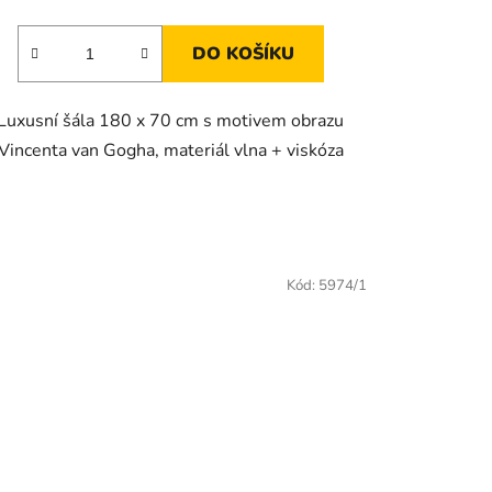
DO KOŠÍKU
Luxusní šála 180 x 70 cm s motivem obrazu
Vincenta van Gogha, materiál vlna + viskóza
Kód:
5974/1