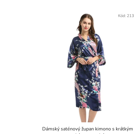
Kód:
213
Dámský saténový župan kimono s krátkým