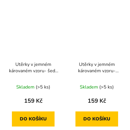
Utěrky v jemném
Utěrky v jemném
károvaném vzoru- šedá
károvaném vzoru-
3ks
hnědá 3ks
Skladem
(>5 ks)
Skladem
(>5 ks)
159 Kč
159 Kč
DO KOŠÍKU
DO KOŠÍKU