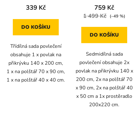
339 Kč
759 Kč
1 499 Kč
(–49 %)
DO KOŠÍKU
DO KOŠÍKU
Třídílná sada povlečení
Sedmidílná sada
obsahuje 1 x povlak na
povlečení obsahuje 2x
přikrývku 140 x 200 cm,
povlak na přikrývku 140 x
1 x na polštář 70 x 90 cm,
200 cm, 2x na polštář 70
1 x na polštář 40 x 40 cm.
x 90 cm, 2x na polštář 40
x 50 cm a 1x prostěradlo
200x220 cm.