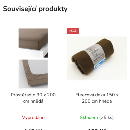
Související produkty
AKCE
Prostěradlo 90 x 200
Fleecová deka 150 x
cm hnědá
200 cm hnědá
Vyprodáno
Skladem
(>5 ks)