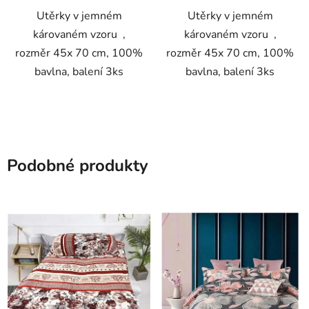
Utěrky v jemném
Utěrky v jemném
károvaném vzoru ,
károvaném vzoru ,
rozměr 45x 70 cm, 100%
rozměr 45x 70 cm, 100%
bavlna, balení 3ks
bavlna, balení 3ks
Podobné produkty