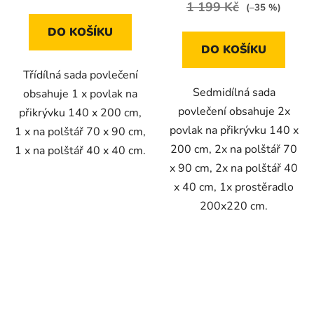
1 199 Kč
(–35 %)
DO KOŠÍKU
DO KOŠÍKU
Třídílná sada povlečení
Sedmidílná sada
obsahuje 1 x povlak na
povlečení obsahuje 2x
přikrývku 140 x 200 cm,
povlak na přikrývku 140 x
1 x na polštář 70 x 90 cm,
200 cm, 2x na polštář 70
1 x na polštář 40 x 40 cm.
x 90 cm, 2x na polštář 40
x 40 cm, 1x prostěradlo
200x220 cm.