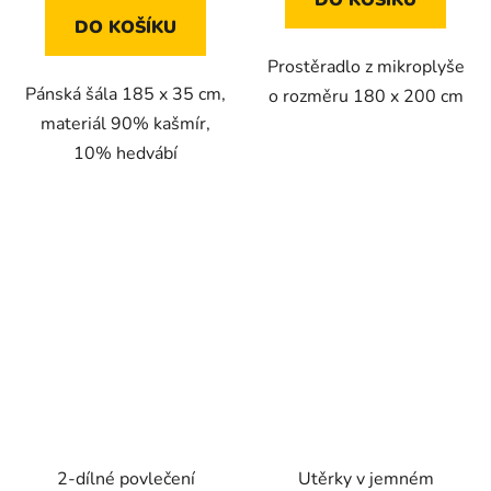
DO KOŠÍKU
DO KOŠÍKU
Prostěradlo z mikroplyše
Pánská šála 185 x 35 cm,
o rozměru 180 x 200 cm
materiál 90% kašmír,
10% hedvábí
2-dílné povlečení
Utěrky v jemném