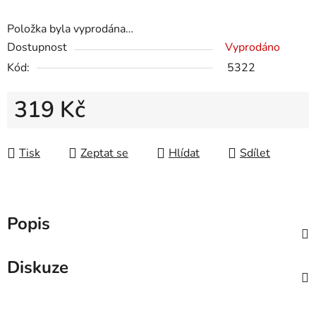
Položka byla vyprodána…
Dostupnost
Vyprodáno
Kód:
5322
319 Kč
Měrná cena:
Tisk
Zeptat se
Hlídat
Sdílet
Popis
Diskuze