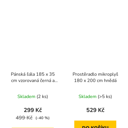
Pánská šála 185 x 35
Prostěradlo mikroplyš
cm vzorovaná černá a
180 x 200 cm hnědá
hnědá
Skladem
(2 ks)
Skladem
(>5 ks)
299 Kč
529 Kč
499 Kč
(–40 %)