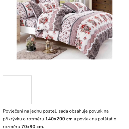
Povlečení na jednu postel, sada obsahuje povlak na
přikrývku o rozměru
140x200 cm
a povlak na polštář
o
rozměru
7
0x90 cm.