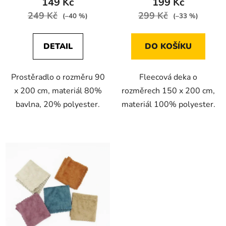
149 Kč
199 Kč
249 Kč
299 Kč
(–40 %)
(–33 %)
DETAIL
DO KOŠÍKU
Prostěradlo o rozměru 90
Fleecová deka o
x 200 cm, materiál 80%
rozměrech 150 x 200 cm,
bavlna, 20% polyester.
materiál 100% polyester.