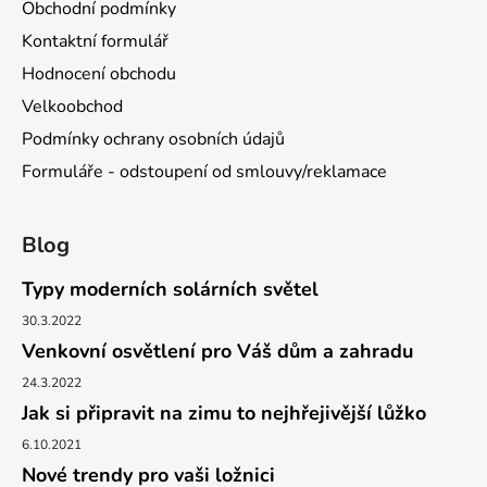
Obchodní podmínky
Kontaktní formulář
Hodnocení obchodu
Velkoobchod
Podmínky ochrany osobních údajů
Formuláře - odstoupení od smlouvy/reklamace
Blog
Typy moderních solárních světel
30.3.2022
Venkovní osvětlení pro Váš dům a zahradu
24.3.2022
Jak si připravit na zimu to nejhřejivější lůžko
6.10.2021
Nové trendy pro vaši ložnici