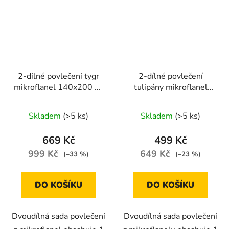
2-dílné povlečení tygr
2-dílné povlečení
mikroflanel 140x200 na
tulipány mikroflanel
jednu postel
140x200 na jednu
postel
Skladem
(>5 ks)
Skladem
(>5 ks)
669 Kč
499 Kč
999 Kč
649 Kč
(–33 %)
(–23 %)
DO KOŠÍKU
DO KOŠÍKU
Dvoudílná sada povlečení
Dvoudílná sada povlečení