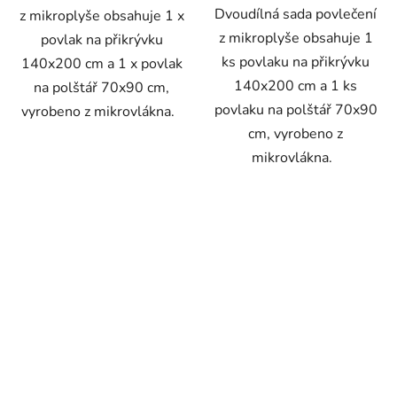
Dvoudílná sada povlečení
z mikroplyše obsahuje 1 x
z mikroplyše obsahuje 1
povlak na přikrývku
ks povlaku na přikrývku
140x200 cm a 1 x povlak
140x200 cm a 1 ks
na polštář 70x90 cm,
povlaku na polštář 70x90
vyrobeno z mikrovlákna.
cm, vyrobeno z
mikrovlákna.