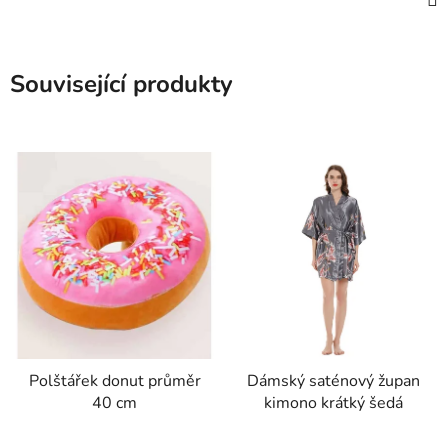
Související produkty
Polštářek donut průměr
Dámský saténový župan
40 cm
kimono krátký šedá