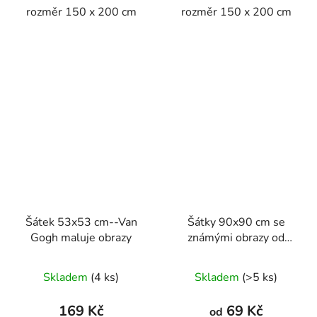
rozměr 150 x 200 cm
rozměr 150 x 200 cm
Šátek 53x53 cm--Van
Šátky 90x90 cm se
Gogh maluje obrazy
známými obrazy od
Vincenta Van Gogha
Skladem
(4 ks)
Skladem
(>5 ks)
169 Kč
69 Kč
od