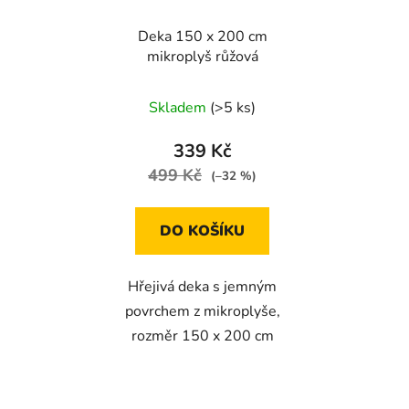
Deka 150 x 200 cm
mikroplyš růžová
Skladem
(>5 ks)
339 Kč
499 Kč
(–32 %)
DO KOŠÍKU
Hřejivá deka s jemným
povrchem z mikroplyše,
rozměr 150 x 200 cm