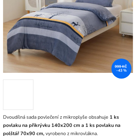
999 KČ
–43 %
Dvoudílná sada povlečení z mikroplyše obsahuje
1 ks
povlaku na přikrývku 140x200 cm a 1 ks povlaku na
polštář 70x90 cm,
vyrobeno z mikrovlákna.