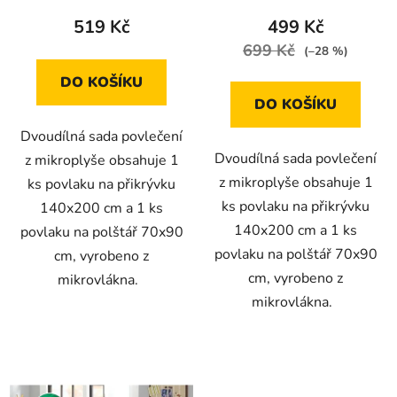
519 Kč
499 Kč
699 Kč
(–28 %)
DO KOŠÍKU
DO KOŠÍKU
Dvoudílná sada povlečení
Dvoudílná sada povlečení
z mikroplyše obsahuje 1
z mikroplyše obsahuje 1
ks povlaku na přikrývku
ks povlaku na přikrývku
140x200 cm a 1 ks
140x200 cm a 1 ks
povlaku na polštář 70x90
povlaku na polštář 70x90
cm, vyrobeno z
cm, vyrobeno z
mikrovlákna.
mikrovlákna.