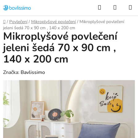
Přejít
Hledat
NÁKUP
na
KOŠÍK
obsah
Domů
/
Povlečení
/
Mikroplyšové povlečení
/
Mikroplyšové povlečení
jeleni šedá 70 x 90 cm , 140 x 200 cm
Mikroplyšové povlečení
jeleni šedá 70 x 90 cm ,
140 x 200 cm
Značka:
Bavlissimo