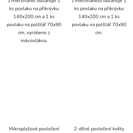
z mikroflanel obsahuje 1
z mikroflanelu obsahuje 1
ks povlaku na přikrývku
ks povlaku na přikrývku
140x200 cm a 1 ks
140x200 cm a 1 ks
povlaku na polštář 70x90
povlaku na polštář 70x90
cm, vyrobeno z
cm.
mikrovlákna.
Mikroplyšové povlečení
2-dílné povlečení květy