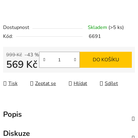
Dostupnost
Skladem
(>5 ks)
Kód:
6691
999 Kč
–43 %
DO KOŠÍKU
569 Kč
Měrná cena:
Tisk
Zeptat se
Hlídat
Sdílet
Popis
Diskuze