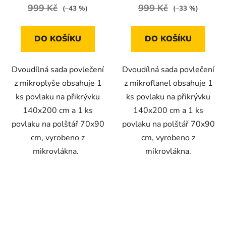
999 Kč
999 Kč
(–43 %)
(–33 %)
DO KOŠÍKU
DO KOŠÍKU
Dvoudílná sada povlečení
Dvoudílná sada povlečení
z mikroplyše obsahuje 1
z mikroflanel obsahuje 1
ks povlaku na přikrývku
ks povlaku na přikrývku
140x200 cm a 1 ks
140x200 cm a 1 ks
povlaku na polštář 70x90
povlaku na polštář 70x90
cm, vyrobeno z
cm, vyrobeno z
mikrovlákna.
mikrovlákna.