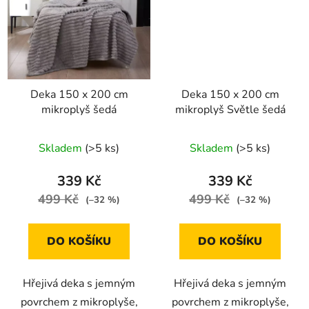
Deka 150 x 200 cm
Deka 150 x 200 cm
mikroplyš šedá
mikroplyš Světle šedá
Skladem
(>5 ks)
Skladem
(>5 ks)
339 Kč
339 Kč
499 Kč
499 Kč
(–32 %)
(–32 %)
DO KOŠÍKU
DO KOŠÍKU
Hřejivá deka s jemným
Hřejivá deka s jemným
povrchem z mikroplyše,
povrchem z mikroplyše,