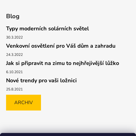
Blog
Typy moderních solárních světel
30.3.2022
Venkovní osvětlení pro Váš dům a zahradu
24.3.2022
Jak si připravit na zimu to nejhřejivější lůžko
6.10.2021
Nové trendy pro vaši ložnici
25.8.2021
ARCHIV