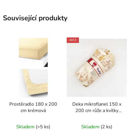
Související produkty
AKCE
Prostěradlo 180 x 200
Deka mikroflanel 150 x
cm krémová
200 cm růže a kvítky
béžová
Skladem
(>5 ks)
Skladem
(2 ks)