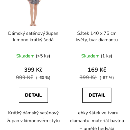
Dámský saténový župan
Šátek 140 x 75 cm
kimono krátký šedá
květy, tvar diamantu
Skladem
(>5 ks)
Skladem
(1 ks)
399 Kč
169 Kč
999 Kč
399 Kč
(–60 %)
(–57 %)
DETAIL
DETAIL
Krátký dámský saténový
Lehký šátek ve tvaru
župan v kimonovém stylu
diamantu, materiál bavlna
+ umělé hedvábí