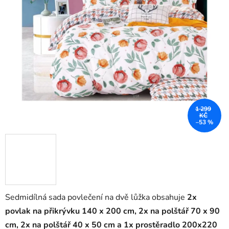
1 299
KČ
–53 %
Sedmidílná sada povlečení na dvě lůžka obsahuje
2x
povlak na přikrývku 140 x 200 cm, 2x na polštář 70 x 90
cm, 2x na polštář 40 x 50 cm a
1x prostěradlo 200x220