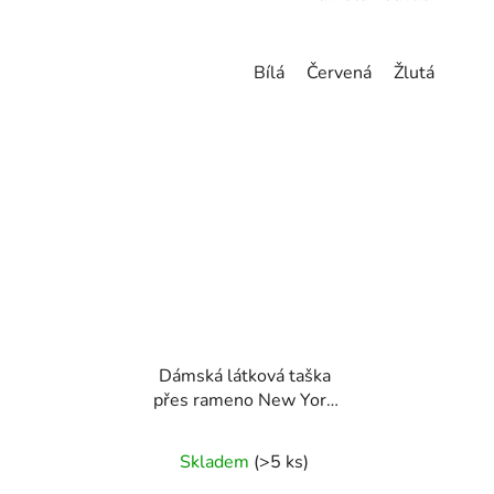
Bílá
Červená
Žlutá
Dámská látková taška
přes rameno New York
bílá
Skladem
(>5 ks)