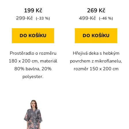
199 Kč
269 Kč
299 Kč
499 Kč
(–33 %)
(–46 %)
DO KOŠÍKU
DO KOŠÍKU
Prostěradlo o rozměru
Hřejivá deka s hebkým
180 x 200 cm, materiál
povrchem z mikroflanelu,
80% bavlna, 20%
rozměr 150 x 200 cm
polyester.