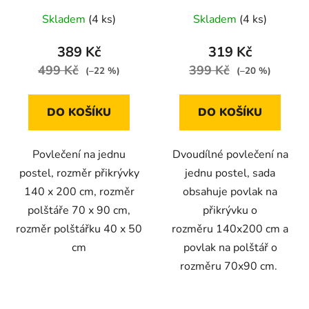
Skladem
(4 ks)
Skladem
(4 ks)
389 Kč
319 Kč
499 Kč
399 Kč
(–22 %)
(–20 %)
DO KOŠÍKU
DO KOŠÍKU
Povlečení na jednu
Dvoudílné povlečení na
postel, rozměr přikrývky
jednu postel, sada
140 x 200 cm, rozměr
obsahuje povlak na
polštáře 70 x 90 cm,
přikrývku o
rozměr polštářku 40 x 50
rozměru 140x200 cm a
cm
povlak na polštář o
rozměru 70x90 cm.