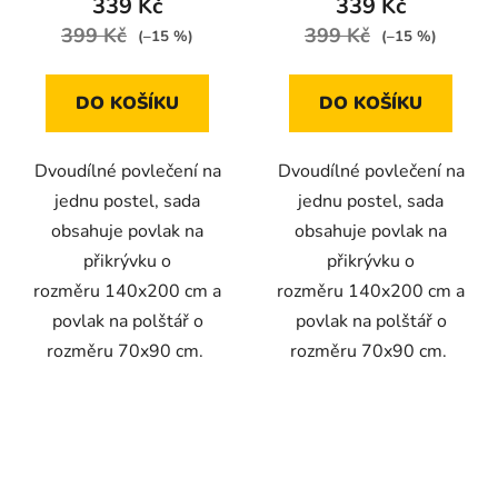
339 Kč
339 Kč
399 Kč
399 Kč
(–15 %)
(–15 %)
DO KOŠÍKU
DO KOŠÍKU
Dvoudílné povlečení na
Dvoudílné povlečení na
jednu postel, sada
jednu postel, sada
obsahuje povlak na
obsahuje povlak na
přikrývku o
přikrývku o
rozměru 140x200 cm a
rozměru 140x200 cm a
povlak na polštář o
povlak na polštář o
rozměru 70x90 cm.
rozměru 70x90 cm.