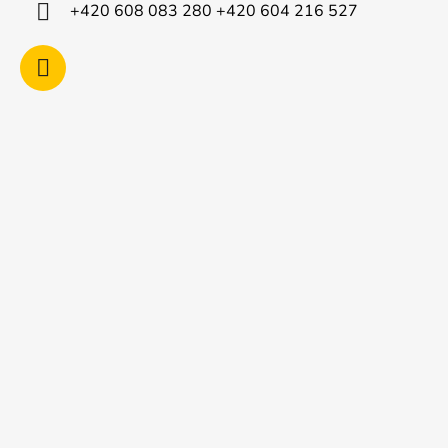
í
+420 608 083 280 +420 604 216 527