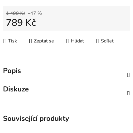
1 499 Kč
–47 %
789 Kč
Měrná cena:
Tisk
Zeptat se
Hlídat
Sdílet
Popis
Diskuze
Související produkty