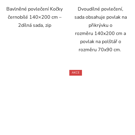
Bavlněné povlečení Kočky
Dvoudílné povlečení,
černobílé 140×200 cm –
sada obsahuje povlak na
2dílná sada, zip
přikrývku o
rozměru 140x200 cm a
povlak na polštář o
rozměru 70x90 cm.
AKCE