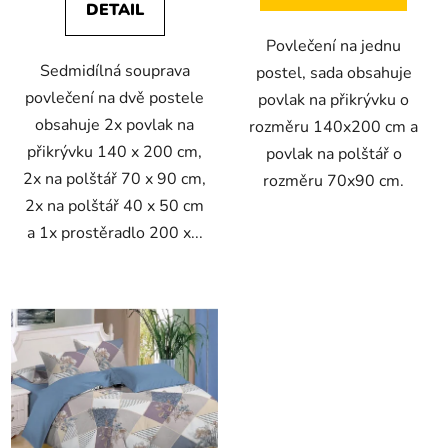
DETAIL
Povlečení na jednu
Sedmidílná souprava
postel, sada obsahuje
povlečení na dvě postele
povlak na přikrývku o
obsahuje 2x povlak na
rozměru 140x200 cm a
přikrývku 140 x 200 cm,
povlak na polštář o
2x na polštář 70 x 90 cm,
rozměru 70x90 cm.
2x na polštář 40 x 50 cm
a 1x prostěradlo 200 x...