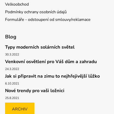
Velkoobchod
Podmínky ochrany osobních údajů
Formuláře - odstoupení od smlouvy/reklamace
Blog
Typy moderních solárních světel
30.3.2022
Venkovní osvětlení pro Váš dům a zahradu
24.3.2022
Jak si připravit na zimu to nejhřejivější lůžko
6.10.2021
Nové trendy pro vaši ložnici
25.8.2021
ARCHIV