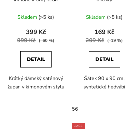
Skladem
(>5 ks)
Skladem
(>5 ks)
399 Kč
169 Kč
999 Kč
209 Kč
(–60 %)
(–19 %)
DETAIL
DETAIL
Krátký dámský saténový
Šátek 90 x 90 cm,
župan v kimonovém stylu
syntetické hedvábí
56
AKCE