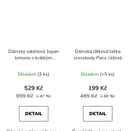
Dámský saténový župan
Dámská látková taška
kimono s krátkým
crossbody Paris růžová
rukávem růžová
Skladem
(3 ks)
Skladem
(>5 ks)
529 Kč
199 Kč
999 Kč
499 Kč
(–47 %)
(–60 %)
DETAIL
DETAIL