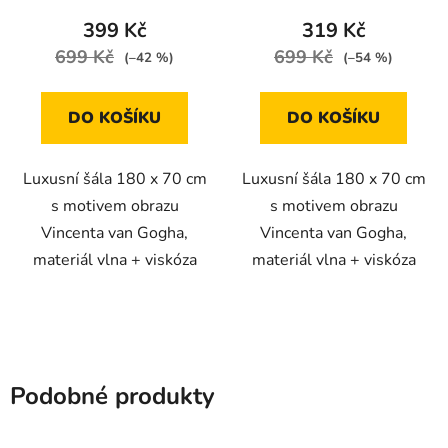
399 Kč
319 Kč
699 Kč
699 Kč
(–42 %)
(–54 %)
DO KOŠÍKU
DO KOŠÍKU
Luxusní šála 180 x 70 cm
Luxusní šála 180 x 70 cm
s motivem obrazu
s motivem obrazu
Vincenta van Gogha,
Vincenta van Gogha,
materiál vlna + viskóza
materiál vlna + viskóza
Podobné produkty