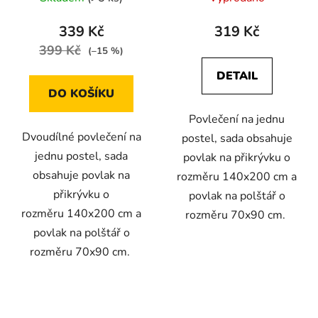
339 Kč
319 Kč
399 Kč
(–15 %)
DETAIL
DO KOŠÍKU
Povlečení na jednu
Dvoudílné povlečení na
postel, sada obsahuje
jednu postel, sada
povlak na přikrývku o
obsahuje povlak na
rozměru 140x200 cm a
přikrývku o
povlak na polštář o
rozměru 140x200 cm a
rozměru 70x90 cm.
povlak na polštář o
rozměru 70x90 cm.