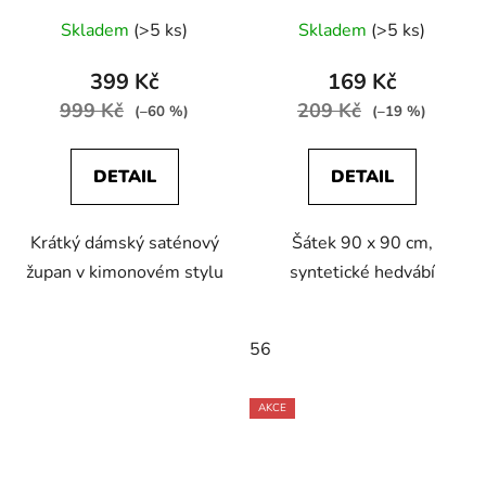
Skladem
(>5 ks)
Skladem
(>5 ks)
399 Kč
169 Kč
999 Kč
209 Kč
(–60 %)
(–19 %)
DETAIL
DETAIL
Krátký dámský saténový
Šátek 90 x 90 cm,
župan v kimonovém stylu
syntetické hedvábí
56
AKCE