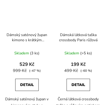
Dámský saténový župan
Dámská látková taška
kimono s krátkým
crossbody Paris růžová
rukávem růžová
Skladem
(3 ks)
Skladem
(>5 ks)
529 Kč
199 Kč
999 Kč
499 Kč
(–47 %)
(–60 %)
DETAIL
DETAIL
Dámský saténový župan v
Černá látková crossbody