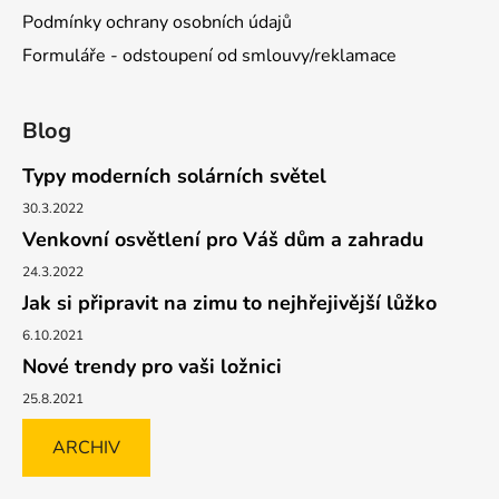
Podmínky ochrany osobních údajů
Formuláře - odstoupení od smlouvy/reklamace
Blog
Typy moderních solárních světel
30.3.2022
Venkovní osvětlení pro Váš dům a zahradu
24.3.2022
Jak si připravit na zimu to nejhřejivější lůžko
6.10.2021
Nové trendy pro vaši ložnici
25.8.2021
ARCHIV