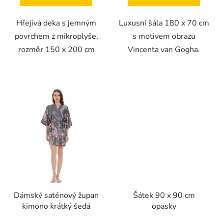
Hřejivá deka s jemným
Luxusní šála 180 x 70 cm
povrchem z mikroplyše,
s motivem obrazu
rozměr 150 x 200 cm
Vincenta van Gogha.
Dámský saténový župan
Šátek 90 x 90 cm
kimono krátký šedá
opasky