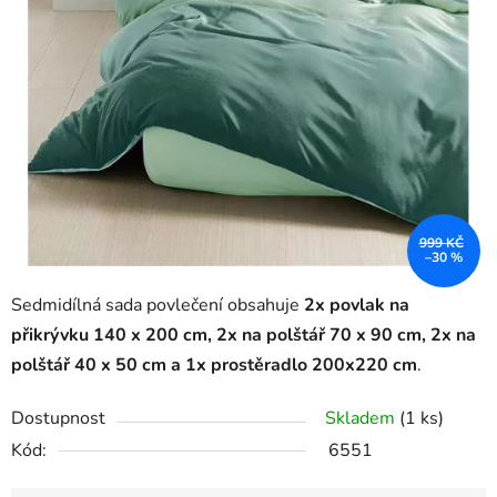
999 KČ
–30 %
Sedmidílná sada povlečení obsahuje
2x povlak na
přikrývku 140 x 200 cm, 2x na polštář 70 x 90 cm, 2x na
polštář 40 x 50 cm a
1x prostěradlo 200x220 cm
.
Dostupnost
Skladem
(1 ks)
Kód:
6551