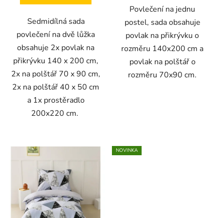
Povlečení na jednu
Sedmidílná sada
postel, sada obsahuje
povlečení na dvě lůžka
povlak na přikrývku o
obsahuje 2x povlak na
rozměru 140x200 cm a
přikrývku 140 x 200 cm,
povlak na polštář o
2x na polštář 70 x 90 cm,
rozměru 70x90 cm.
2x na polštář 40 x 50 cm
a 1x prostěradlo
200x220 cm.
NOVINKA