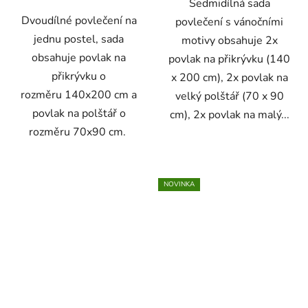
Sedmidílná sada
Dvoudílné povlečení na
povlečení s vánočními
jednu postel, sada
motivy obsahuje 2x
obsahuje povlak na
povlak na přikrývku (140
přikrývku o
x 200 cm), 2x povlak na
rozměru 140x200 cm a
velký polštář (70 x 90
povlak na polštář o
cm), 2x povlak na malý...
rozměru 70x90 cm.
NOVINKA