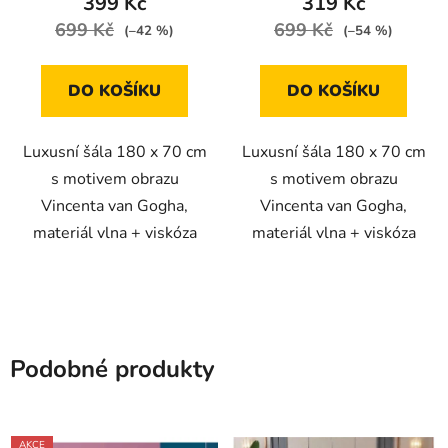
399 Kč
319 Kč
699 Kč
699 Kč
(–42 %)
(–54 %)
DO KOŠÍKU
DO KOŠÍKU
Luxusní šála 180 x 70 cm
Luxusní šála 180 x 70 cm
s motivem obrazu
s motivem obrazu
Vincenta van Gogha,
Vincenta van Gogha,
materiál vlna + viskóza
materiál vlna + viskóza
Podobné produkty
AKCE