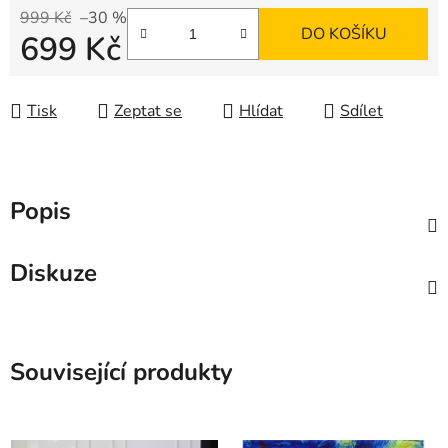
999 Kč
–30 %
DO KOŠÍKU
699 Kč
Měrná cena:
Tisk
Zeptat se
Hlídat
Sdílet
Popis
Diskuze
Související produkty