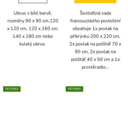
Ubrus v bílé barvě,
Šestidílná sada
rozměry 90 x 90 cm,120
francouzského povlečení
x 120 cm, 120 x 160 cm,
obsahuje 1x povlak na
140 x 180 cm nebo
přikrývku 200 x 220 cm,
kulatý ubrus.
2x povlak na polštář 70 x
90 cm, 2x povlak na
polštář 40 x 50 cm a 1x
prostěradlo...
NOVINKA
NOVINKA