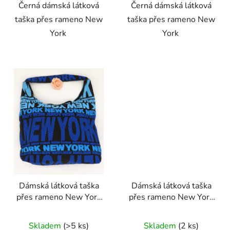
Černá dámská látková
Černá dámská látková
taška přes rameno New
taška přes rameno New
York
York
Dámská látková taška
Dámská látková taška
přes rameno New York
přes rameno New York
modrá
růžová
Skladem
(>5 ks)
Skladem
(2 ks)