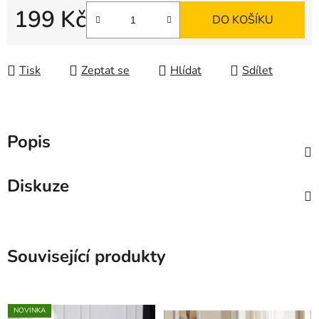
199 Kč
DO KOŠÍKU
Měrná cena:
Tisk
Zeptat se
Hlídat
Sdílet
Popis
Diskuze
Související produkty
NOVINKA