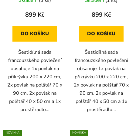
Skladem
(3 ks)
Skladem
(1 ks)
899 Kč
899 Kč
DO KOŠÍKU
DO KOŠÍKU
Šestidílná sada
Šestidílná sada
francouzského povlečení
francouzského povlečení
obsahuje 1x povlak na
obsahuje 1x povlak na
přikrývku 200 x 220 cm,
přikrývku 200 x 220 cm,
2x povlak na polštář 70 x
2x povlak na polštář 70 x
90 cm, 2x povlak na
90 cm, 2x povlak na
polštář 40 x 50 cm a 1x
polštář 40 x 50 cm a 1x
prostěradlo...
prostěradlo...
NOVINKA
NOVINKA