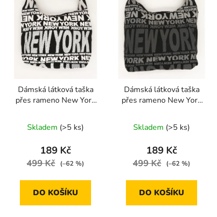
Dámská látková taška
Dámská látková taška
přes rameno New York
přes rameno New York
bílá
šedá
Skladem
(>5 ks)
Skladem
(>5 ks)
189 Kč
189 Kč
499 Kč
499 Kč
(–62 %)
(–62 %)
DO KOŠÍKU
DO KOŠÍKU