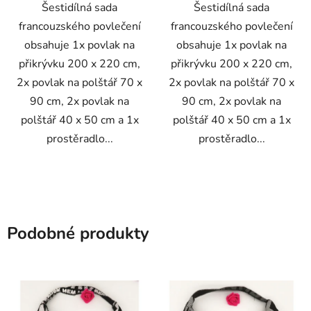
Šestidílná sada
Šestidílná sada
francouzského povlečení
francouzského povlečení
obsahuje 1x povlak na
obsahuje 1x povlak na
přikrývku 200 x 220 cm,
přikrývku 200 x 220 cm,
2x povlak na polštář 70 x
2x povlak na polštář 70 x
90 cm, 2x povlak na
90 cm, 2x povlak na
polštář 40 x 50 cm a 1x
polštář 40 x 50 cm a 1x
prostěradlo...
prostěradlo...
Podobné produkty