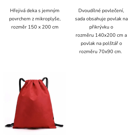
Hřejivá deka s jemným
Dvoudílné povlečení,
povrchem z mikroplyše,
sada obsahuje povlak na
rozměr 150 x 200 cm
přikrývku o
rozměru 140x200 cm a
povlak na polštář o
rozměru 70x90 cm.