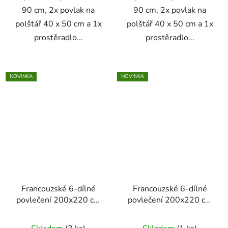
90 cm, 2x povlak na
90 cm, 2x povlak na
polštář 40 x 50 cm a 1x
polštář 40 x 50 cm a 1x
prostěradlo...
prostěradlo...
NOVINKA
NOVINKA
Francouzské 6-dílné
Francouzské 6-dílné
povlečení 200x220 cm
povlečení 200x220 cm
(bílá se vzorem květů)
(bílá s vintage vzorem
listů)