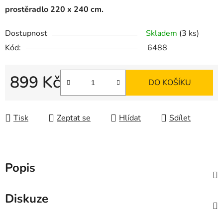
prostěradlo 220 x 240 cm.
Dostupnost
Skladem
(3 ks)
Kód:
6488
899 Kč
DO KOŠÍKU
Měrná cena:
Tisk
Zeptat se
Hlídat
Sdílet
Popis
Diskuze