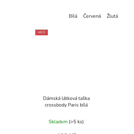
Bílá
Červená
Žlutá
AKCE
Dámská látková taška
crossbody Paris bílá
Skladem
(>5 ks)