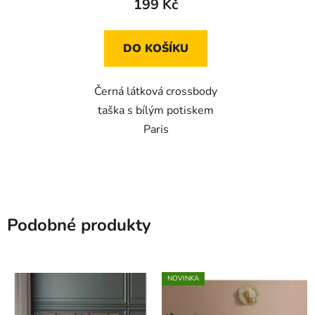
199 Kč
DO KOŠÍKU
Černá látková crossbody
taška s bílým potiskem
Paris
Podobné produkty
NOVINKA