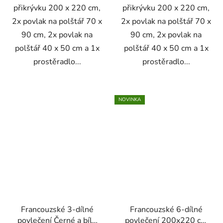
přikrývku 200 x 220 cm,
přikrývku 200 x 220 cm,
2x povlak na polštář 70 x
2x povlak na polštář 70 x
90 cm, 2x povlak na
90 cm, 2x povlak na
polštář 40 x 50 cm a 1x
polštář 40 x 50 cm a 1x
prostěradlo...
prostěradlo...
NOVINKA
Francouzské 3-dílné
Francouzské 6-dílné
povlečení Černé a bílé
povlečení 200x220 cm