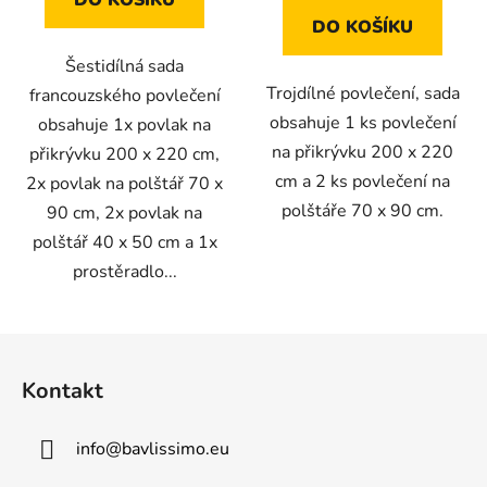
DO KOŠÍKU
DO KOŠÍKU
Šestidílná sada
Trojdílné povlečení, sada
francouzského povlečení
obsahuje 1 ks povlečení
obsahuje 1x povlak na
na přikrývku 200 x 220
přikrývku 200 x 220 cm,
cm a 2 ks povlečení na
2x povlak na polštář 70 x
polštáře 70 x 90 cm.
90 cm, 2x povlak na
polštář 40 x 50 cm a 1x
prostěradlo...
Z
á
Kontakt
p
a
info
@
bavlissimo.eu
t