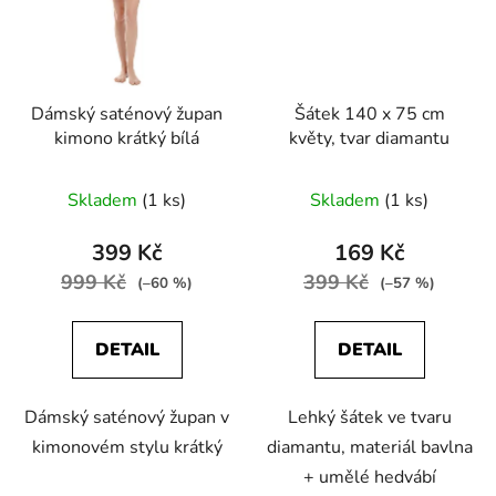
Dámský saténový župan
Šátek 140 x 75 cm
kimono krátký bílá
květy, tvar diamantu
Skladem
(1 ks)
Skladem
(1 ks)
399 Kč
169 Kč
999 Kč
399 Kč
(–60 %)
(–57 %)
DETAIL
DETAIL
Dámský saténový župan v
Lehký šátek ve tvaru
kimonovém stylu krátký
diamantu, materiál bavlna
+ umělé hedvábí