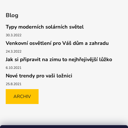
Blog
Typy moderních solárních světel
30.3.2022
Venkovní osvětlení pro Váš dům a zahradu
24.3.2022
Jak si připravit na zimu to nejhřejivější lůžko
6.10.2021
Nové trendy pro vaši ložnici
25.8.2021
ARCHIV