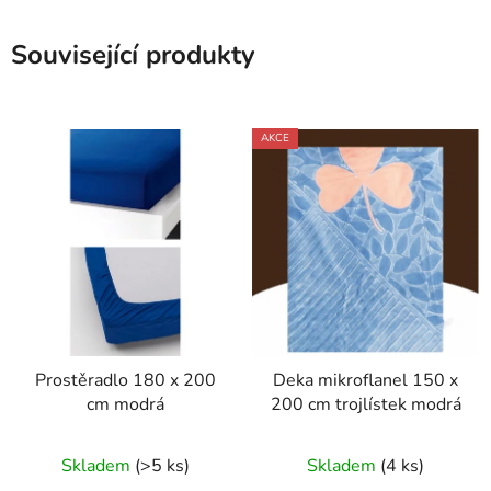
Související produkty
AKCE
Prostěradlo 180 x 200
Deka mikroflanel 150 x
cm modrá
200 cm trojlístek modrá
Skladem
(>5 ks)
Skladem
(4 ks)