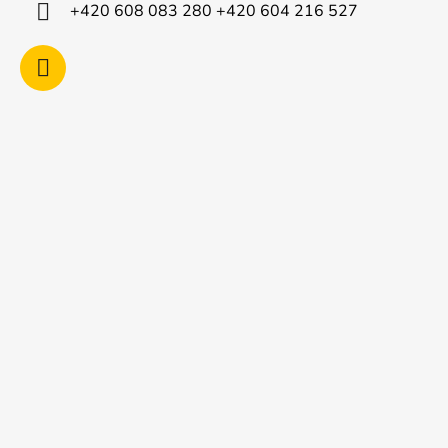
í
+420 608 083 280 +420 604 216 527