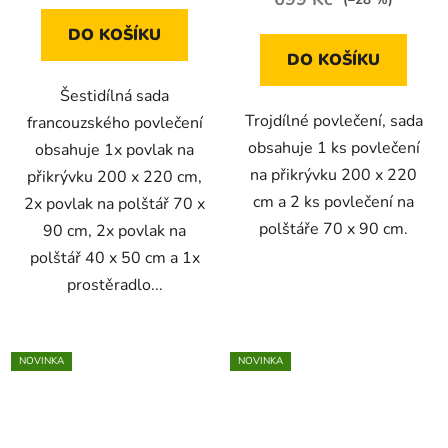
DO KOŠÍKU
DO KOŠÍKU
Šestidílná sada
Trojdílné povlečení, sada
francouzského povlečení
obsahuje 1 ks povlečení
obsahuje 1x povlak na
na přikrývku 200 x 220
přikrývku 200 x 220 cm,
cm a 2 ks povlečení na
2x povlak na polštář 70 x
polštáře 70 x 90 cm.
90 cm, 2x povlak na
polštář 40 x 50 cm a 1x
prostěradlo...
NOVINKA
NOVINKA