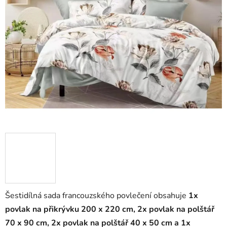
Šestidílná sada francouzského povlečení obsahuje
1
x
povlak na přikrývku 200 x 220 cm, 2x povlak na polštář
70 x 90 cm, 2x povlak na polštář 40 x 50 cm a
1x