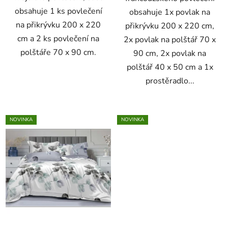
obsahuje 1 ks povlečení
obsahuje 1x povlak na
na přikrývku 200 x 220
přikrývku 200 x 220 cm,
cm a 2 ks povlečení na
2x povlak na polštář 70 x
polštáře 70 x 90 cm.
90 cm, 2x povlak na
polštář 40 x 50 cm a 1x
prostěradlo...
NOVINKA
NOVINKA