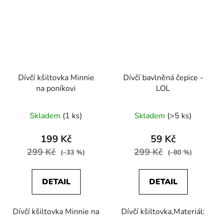
Dívčí kšiltovka Minnie
Dívčí bavlněná čepice -
na poníkovi
LOL
Skladem
(1 ks)
Skladem
(>5 ks)
199 Kč
59 Kč
299 Kč
299 Kč
(–33 %)
(–80 %)
DETAIL
DETAIL
Dívčí kšiltovka Minnie na
Dívčí kšiltovka,Materiál: