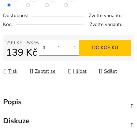
Dostupnost
Zvolte variantu
Kód:
Zvolte variantu
299 Kč
–53 %
DO KOŠÍKU
139 Kč
Měrná cena:
Tisk
Zeptat se
Hlídat
Sdílet
Popis
Diskuze