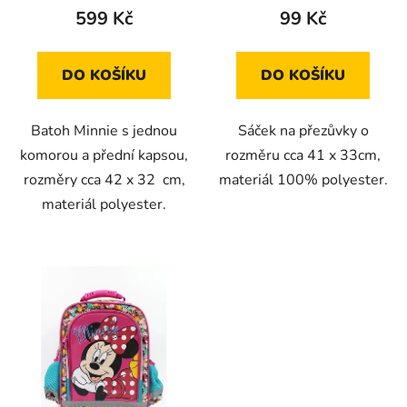
599 Kč
99 Kč
DO KOŠÍKU
DO KOŠÍKU
Batoh Minnie s jednou
Sáček na přezůvky o
komorou a přední kapsou,
rozměru cca 41 x 33cm,
rozměry cca 42 x 32 cm,
materiál 100% polyester.
materiál polyester.