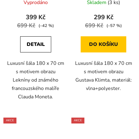
Vyprodáno
Skladem
(3 ks)
399 Kč
299 Kč
699 Kč
699 Kč
(–42 %)
(–57 %)
DETAIL
DO KOŠÍKU
Luxusní šála 180 x 70 cm
Luxusní šála 180 x 70 cm
s motivem obrazu
s motivem obrazu
Lekníny od známého
Gustava Klimta, materiál:
francouzského malíře
vlna+polyester.
Clauda Moneta.
AKCE
AKCE