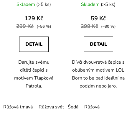
Skladem
(>5 ks)
Skladem
(>5 ks)
129 Kč
59 Kč
299 Kč
299 Kč
(–56 %)
(–80 %)
DETAIL
DETAIL
Darujte svému
Dívčí dvouvrstvá čepice s
dítěti čepici s
oblíbeným motivem LOL
motivem Tlapková
Born to be bad Ideální na
Patrola.
podzim nebo jaro.
Růžová tmavá
Růžová světlá
Šedá
Růžová