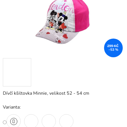
299 KČ
–53 %
Dívčí kšiltovka Minnie, velikost 52 - 54 cm
Varianta: