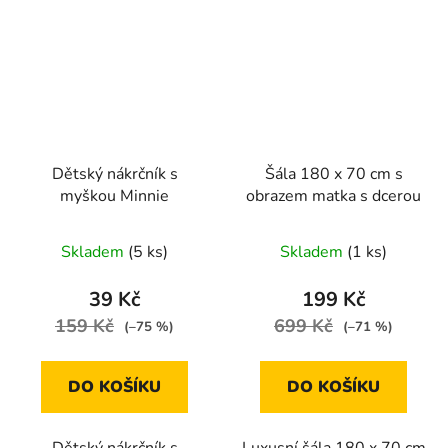
Dětský nákrčník s
Šála 180 x 70 cm s
myškou Minnie
obrazem matka s dcerou
Skladem
(5 ks)
Skladem
(1 ks)
39 Kč
199 Kč
159 Kč
699 Kč
(–75 %)
(–71 %)
DO KOŠÍKU
DO KOŠÍKU