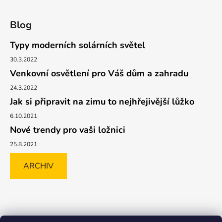
Blog
Typy moderních solárních světel
30.3.2022
Venkovní osvětlení pro Váš dům a zahradu
24.3.2022
Jak si připravit na zimu to nejhřejivější lůžko
6.10.2021
Nové trendy pro vaši ložnici
25.8.2021
ARCHIV