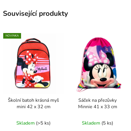
Související produkty
NOVINKA
Školní batoh krásná myš
Sáček na přezůvky
mini 42 x 32 cm
Minnie 41 x 33 cm
Skladem
(>5 ks)
Skladem
(5 ks)