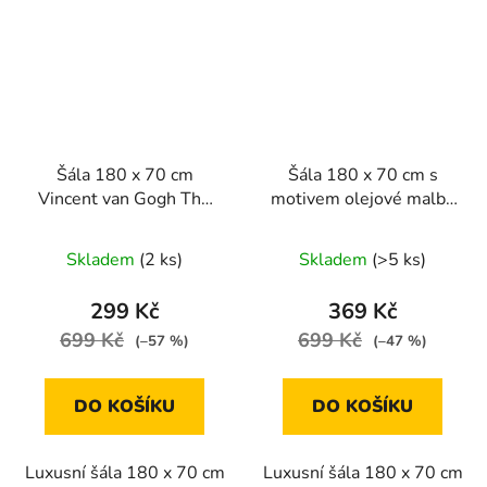
Šála 180 x 70 cm
Šála 180 x 70 cm s
Vincent van Gogh The
motivem olejové malby
Red Vineyard
lekníny
Skladem
(2 ks)
Skladem
(>5 ks)
299 Kč
369 Kč
699 Kč
699 Kč
(–57 %)
(–47 %)
DO KOŠÍKU
DO KOŠÍKU
Luxusní šála 180 x 70 cm
Luxusní šála 180 x 70 cm