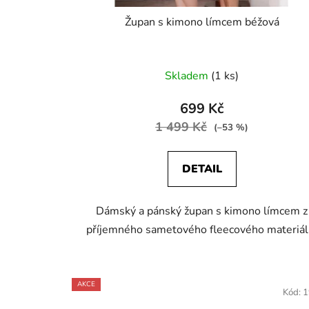
Župan s kimono límcem béžová
Skladem
(1 ks)
699 Kč
1 499 Kč
(–53 %)
DETAIL
Dámský a pánský župan s kimono límcem z
příjemného sametového fleecového materiál
AKCE
Kód:
1