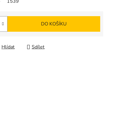
1539
DO KOŠÍKU
Hlídat
Sdílet