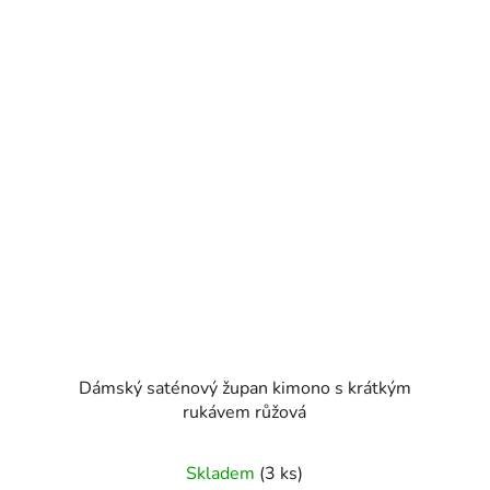
Dámský saténový župan kimono s krátkým
rukávem růžová
Skladem
(3 ks)