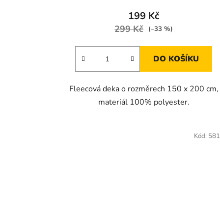
199 Kč
299 Kč
(–33 %)
DO KOŠÍKU
Fleecová deka o rozměrech 150 x 200 cm,
materiál 100% polyester.
Kód:
581