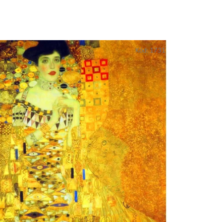
Kód:
1731