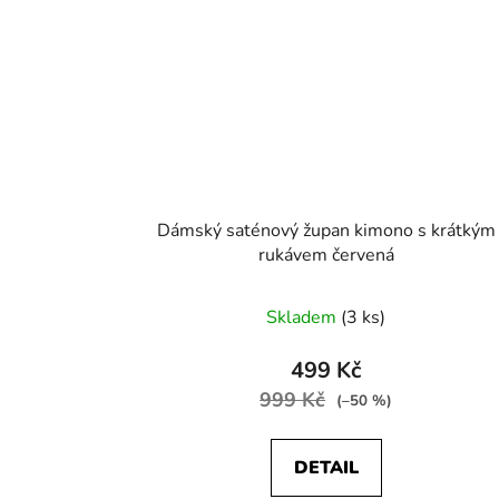
Dámský saténový župan kimono s krátkým
rukávem červená
Skladem
(3 ks)
499 Kč
999 Kč
(–50 %)
DETAIL