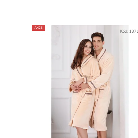
AKCE
Kód:
137