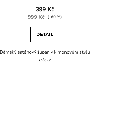
399 Kč
999 Kč
(–60 %)
DETAIL
Dámský saténový župan v kimonovém stylu
krátký