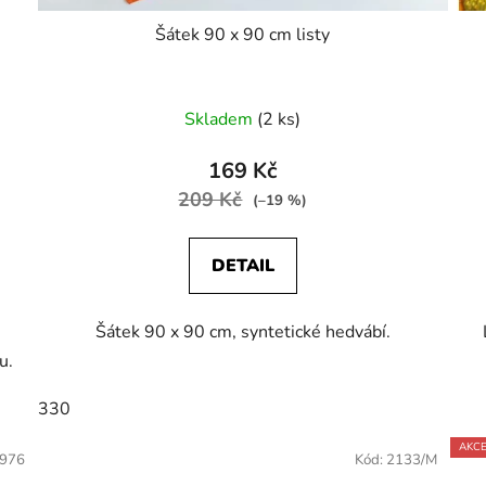
Šátek 90 x 90 cm listy
Skladem
(2 ks)
169 Kč
209 Kč
(–19 %)
DETAIL
Šátek 90 x 90 cm, syntetické hedvábí.
u.
330
AKC
976
Kód:
2133/M