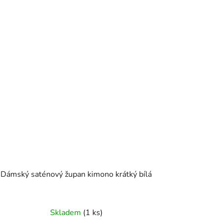
Dámský saténový župan kimono krátký bílá
Skladem
(1 ks)