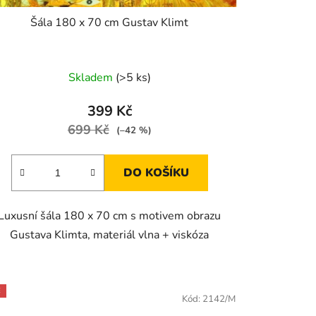
Šála 180 x 70 cm Gustav Klimt
Skladem
(>5 ks)
399 Kč
699 Kč
(–42 %)
DO KOŠÍKU
Luxusní šála 180 x 70 cm s motivem obrazu
Gustava Klimta, materiál vlna + viskóza
E
Kód:
2142/M