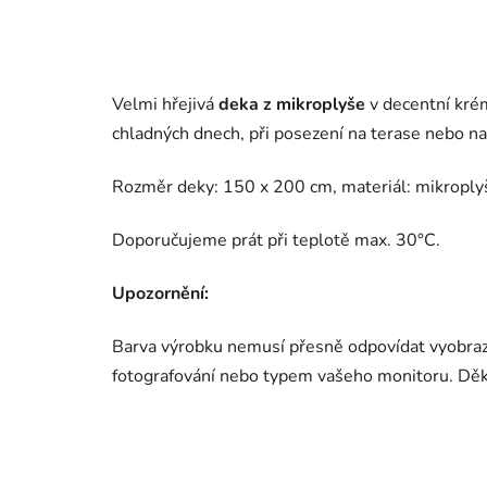
Velmi hřejivá
deka z mikroplyše
v decentní kré
chladných dnech, při posezení na terase nebo na
Rozměr deky: 150 x 200 cm, materiál: mikroply
Doporučujeme prát při teplotě max. 30°C.
Upozornění:
Barva výrobku nemusí přesně odpovídat vyobraz
fotografování nebo typem vašeho monitoru. Dě