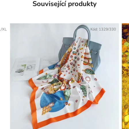
Související produkty
1/XL
Kód:
1329/330