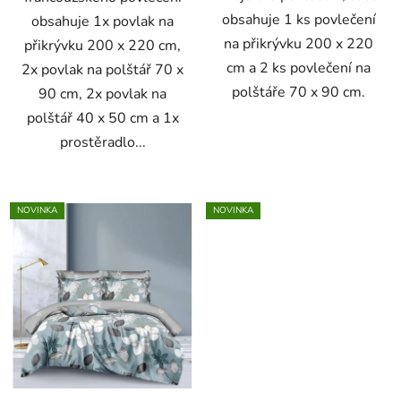
obsahuje 1 ks povlečení
obsahuje 1x povlak na
na přikrývku 200 x 220
přikrývku 200 x 220 cm,
cm a 2 ks povlečení na
2x povlak na polštář 70 x
polštáře 70 x 90 cm.
90 cm, 2x povlak na
polštář 40 x 50 cm a 1x
prostěradlo...
NOVINKA
NOVINKA