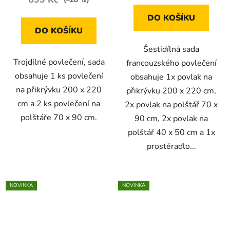
DO KOŠÍKU
DO KOŠÍKU
Šestidílná sada
Trojdílné povlečení, sada
francouzského povlečení
obsahuje 1 ks povlečení
obsahuje 1x povlak na
na přikrývku 200 x 220
přikrývku 200 x 220 cm,
cm a 2 ks povlečení na
2x povlak na polštář 70 x
polštáře 70 x 90 cm.
90 cm, 2x povlak na
polštář 40 x 50 cm a 1x
prostěradlo...
NOVINKA
NOVINKA