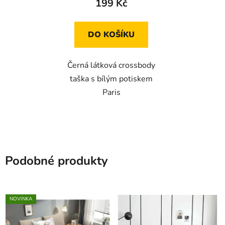
199 Kč
DO KOŠÍKU
Černá látková crossbody
taška s bílým potiskem
Paris
Podobné produkty
NOVINKA