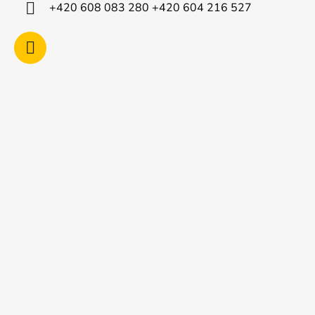
í
+420 608 083 280 +420 604 216 527