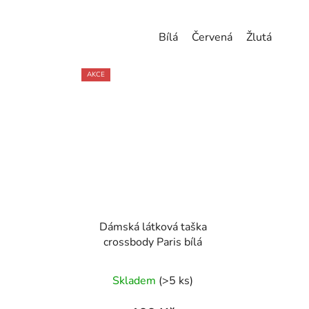
Bílá
Červená
Žlutá
AKCE
Dámská látková taška
crossbody Paris bílá
Skladem
(>5 ks)