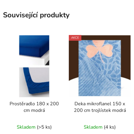
Související produkty
AKCE
Prostěradlo 180 x 200
Deka mikroflanel 150 x
cm modrá
200 cm trojlístek modrá
Skladem
(>5 ks)
Skladem
(4 ks)