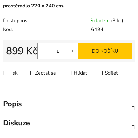
prostěradlo 220 x 240 cm.
Dostupnost
Skladem
(3 ks)
Kód:
6494
899 Kč
DO KOŠÍKU
Měrná cena:
Tisk
Zeptat se
Hlídat
Sdílet
Popis
Diskuze