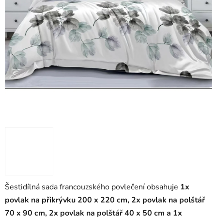
Šestidílná sada francouzského povlečení obsahuje
1
x
povlak na přikrývku 200 x 220 cm, 2x povlak na polštář
70 x 90 cm, 2x povlak na polštář 40 x 50 cm a
1x