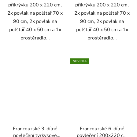
přikrývku 200 x 220 cm,
přikrývku 200 x 220 cm,
2x povlak na polštář 70 x
2x povlak na polštář 70 x
90 cm, 2x povlak na
90 cm, 2x povlak na
polštář 40 x 50 cm a 1x
polštář 40 x 50 cm a 1x
prostěradlo...
prostěradlo...
NOVINKA
Francouzské 3-dílné
Francouzské 6-dílné
povlečení tyrkysové
povlečení 200x220 cm