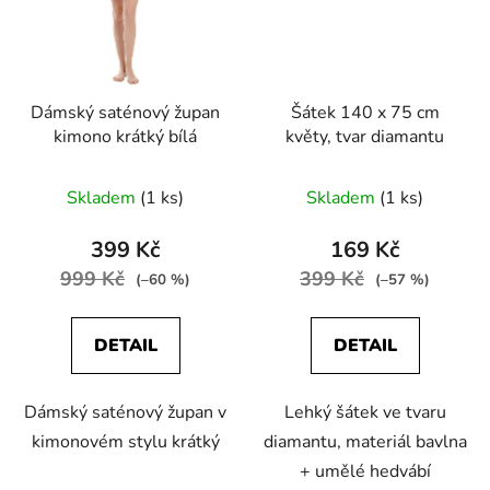
Dámský saténový župan
Šátek 140 x 75 cm
kimono krátký bílá
květy, tvar diamantu
Skladem
(1 ks)
Skladem
(1 ks)
399 Kč
169 Kč
999 Kč
399 Kč
(–60 %)
(–57 %)
DETAIL
DETAIL
Dámský saténový župan v
Lehký šátek ve tvaru
kimonovém stylu krátký
diamantu, materiál bavlna
+ umělé hedvábí