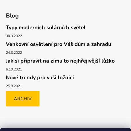
Blog
Typy moderních solárních světel
30.3.2022
Venkovní osvětlení pro Váš dům a zahradu
24.3.2022
Jak si připravit na zimu to nejhřejivější lůžko
6.10.2021
Nové trendy pro vaši ložnici
25.8.2021
ARCHIV