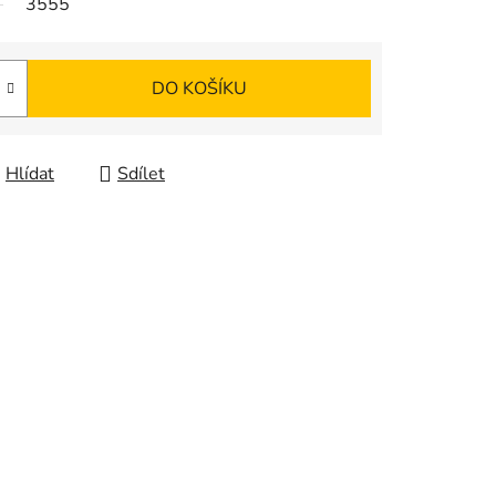
3555
DO KOŠÍKU
Hlídat
Sdílet