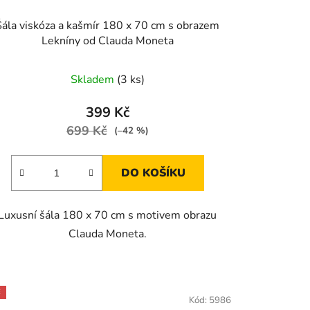
Šála viskóza a kašmír 180 x 70 cm s obrazem
Lekníny od Clauda Moneta
Skladem
(3 ks)
399 Kč
699 Kč
(–42 %)
DO KOŠÍKU
Luxusní šála 180 x 70 cm s motivem obrazu
Clauda Moneta.
E
Kód:
5986