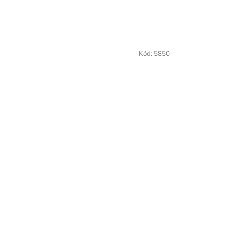
Kód:
5850