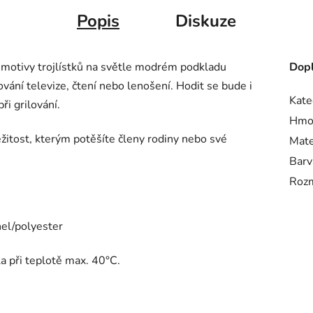
Popis
Diskuze
 motivy trojlístků na světle modrém podkladu
Dopl
dování televize, čtení nebo lenošení. Hodit se bude i
Kate
při grilování.
Hmo
žitost, kterým potěšíte členy rodiny nebo své
Mate
Barv
Roz
el/polyester
 při teplotě max. 40°C.