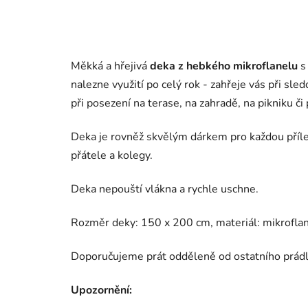
Měkká a hřejivá
deka z hebkého mikroflanelu
s
nalezne využití po celý rok - zahřeje vás při sle
při posezení na terase, na zahradě, na pikniku či 
Deka je rovněž skvělým dárkem pro každou příle
přátele a kolegy.
Deka nepouští vlákna a rychle uschne.
Rozměr deky: 150 x 200 cm, materiál: mikroflan
Doporučujeme prát odděleně od ostatního prádla
Upozornění: