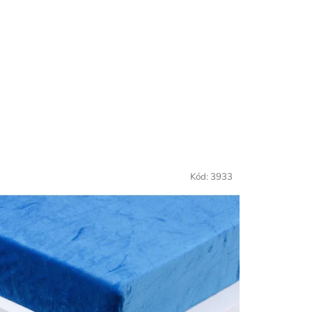
Kód:
3933