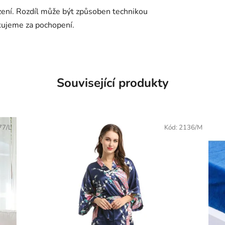
ení. Rozdíl může být způsoben technikou
kujeme za pochopení.
Související produkty
77/L
Kód:
2136/M