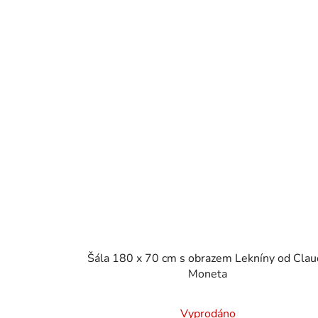
Šála 180 x 70 cm s obrazem Lekníny od Clau
Moneta
Vyprodáno