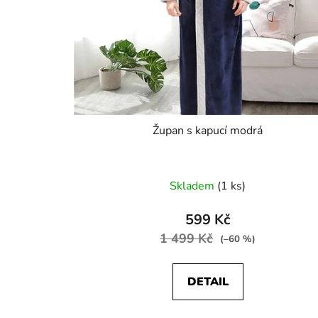
Župan s kapucí modrá
Skladem
(1 ks)
599 Kč
1 499 Kč
(–60 %)
DETAIL