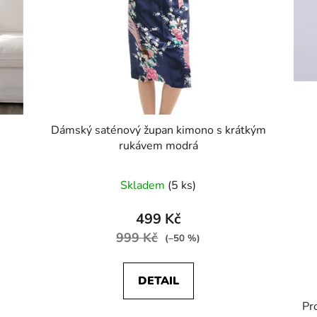
Dámský saténový župan kimono s krátkým
rukávem modrá
Skladem
(5 ks)
499 Kč
999 Kč
(–50 %)
DETAIL
Pr