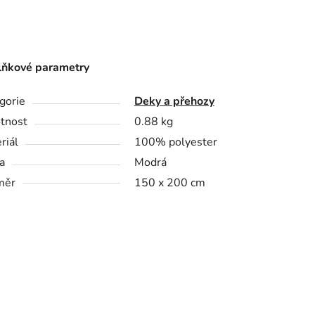
ňkové parametry
gorie
Deky a přehozy
tnost
0.88 kg
riál
100% polyester
a
Modrá
měr
150 x 200 cm