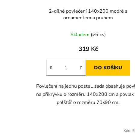
2-dílné povlečení 140x200 modré s
ornamentem a pruhem
Skladem
(>5 ks)
319 Kč
DO KOŠÍKU
Povlečení na jednu postel, sada obsahuje pov
na přikrývku o rozměru 140x200 cm a povlak
polštář o rozměru 70x90 cm.
Kód:
5