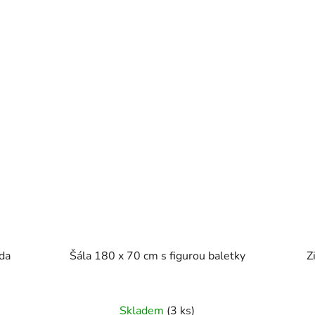
da
Šála 180 x 70 cm s figurou baletky
Z
Skladem
(3 ks)