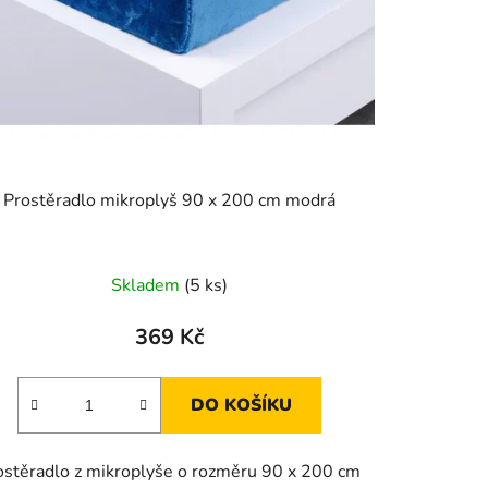
Prostěradlo mikroplyš 90 x 200 cm modrá
Skladem
(5 ks)
369 Kč
DO KOŠÍKU
ostěradlo z mikroplyše o rozměru 90 x 200 cm