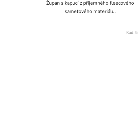
Župan s kapucí z příjemného fleecového
sametového materiálu.
Kód:
5