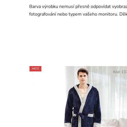
Barva výrobku nemusí přesně odpovídat vyobraz
fotografování nebo typem vašeho monitoru. Dě
AKCE
Kód:
13